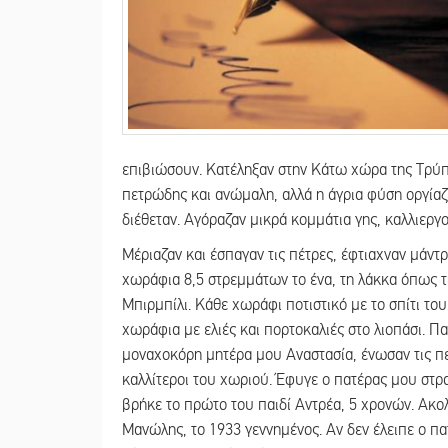
επιβιώσουν. Κατέληξαν στην Κάτω χώρα της Τρύπη
πετρώδης και ανώμαλη, αλλά η άγρια φύση οργίαζ
διέθεταν. Αγόραζαν μικρά κομμάτια γης, καλλιεργ
Μέριαζαν και έσπαγαν τις πέτρες, έφτιαχναν μάντρ
χωράφια 8,5 στρεμμάτων το ένα, τη λάκκα όπως τη
Μπιρμπίλι. Κάθε χωράφι ποτιστικό με το σπίτι του
χωράφια με ελιές και πορτοκαλιές στο λιοπάσι. Π
μοναχοκόρη μητέρα μου Αναστασία, ένωσαν τις πε
καλλίτεροι του χωριού. Έφυγε ο πατέρας μου στρα
βρήκε το πρώτο του παιδί Αντρέα, 5 χρονών. Ακολο
Μανώλης, το 1933 γεννημένος. Αν δεν έλειπε ο πατ