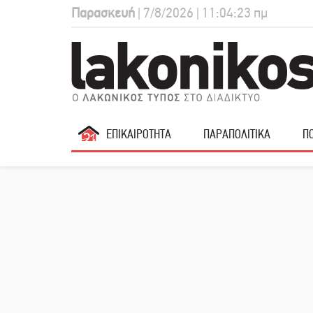
Παρασκευή
| 7/8/2026 | 11:04:24 πμ
ΕΠΙΚΑΙΡΟΤΗΤΑ
ΠΑΡΑΠΟΛΙΤΙΚΑ
ΠΟ