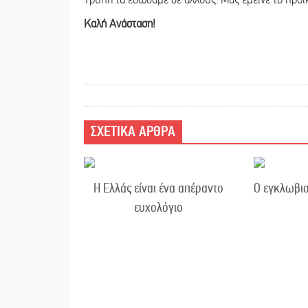
Τρύπη τα εδώσαμε σε άλλους. Μας έμεινε το προι
Καλή Ανάσταση!
ΣΧΕΤΙΚΑ ΑΡΘΡΑ
Η Ελλάς είναι ένα απέραντο
Ο εγκλωβισ
ευχολόγιο