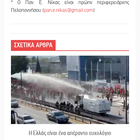
* Ο Παν. Ε. Νίκας είναι πρώην περιφερειάρχης
Πελοποννήσου (
pan.e.nikas@gmail.com
)
ΣΧΕΤΙΚΑ ΑΡΘΡΑ
Η Ελλάς είναι ένα απέραντο ευχολόγιο