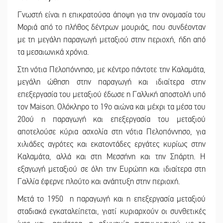
Γνωστή είναι η επικρατούσα άποψη για την ονομασία του
Μοριά από το πλήθος δέντρων μουριάς, που συνδέονταν
με τη μεγάλη παραγωγή μεταξιού στην περιοχή, ήδη από
τα μεσαιωνικά χρόνια.
Στη νότια Πελοπόννησο, με κέντρο πάντοτε την Καλαμάτα,
μεγάλη ώθηση στην παραγωγή και ιδιαίτερα στην
επεξεργασία του μεταξιού έδωσε η Γαλλική αποστολή υπό
τον Maison. Ολόκληρο το 19ο αιώνα και μέχρι τα μέσα του
20ού η παραγωγή και επεξεργασία του μεταξιού
αποτελούσε κύρια ασχολία στη νότια Πελοπόννησο, για
χιλιάδες αγρότες και εκατοντάδες εργάτες κυρίως στην
Καλαμάτα, αλλά και στη Μεσσήνη και την Σπάρτη. Η
εξαγωγή μεταξιού σε όλη την Ευρώπη και ιδιαίτερα στη
Γαλλία έφερνε πλούτο και ανάπτυξη στην περιοχή.
Μετά το 1950 η παραγωγή και η επεξεργασία μεταξιού
σταδιακά εγκαταλείπεται, γιατί κυριαρχούν οι συνθετικές