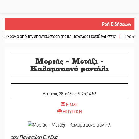
Ροή Ειδήσεων
:
ια από την επανασύσταση της ΙΜ Παναγίας Βρεσθενιτίσσης
||
Ένα «ταξίδι» τέ
Μοριάς - Μετάξι -
Καλαματιανό μαντήλι
Δευτέρα, 28 Ιούλιος 2025 14:56
E-MAIL
ΕΚΤΥΠΩΣΗ
του Παναγιώτη Ε. Νίκα