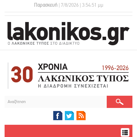
Παρασκευή
| 7/8/2026 | 3:54:51 μμ