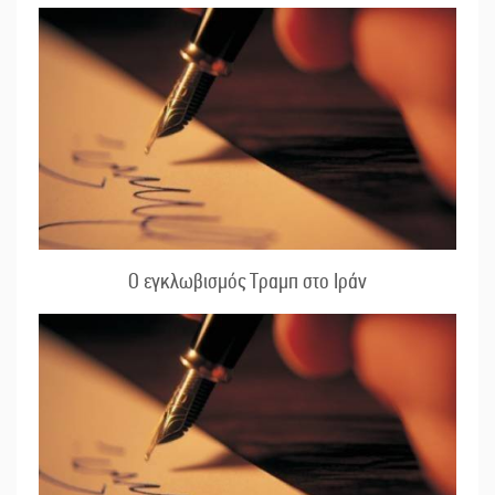
Ο εγκλωβισμός Τραμπ στο Ιράν