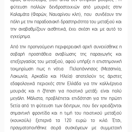
φύτευση πολλών δενδροστοιχιών από μουριές στην
Καλαμάτα (Φαρών, Ναυαρίνου κλπ), που συνδέουν την
πόλη με την παραδοσιακή δραστηριότητα του μεταξιού και
την αναβαθμίζουν αισθητικά, έχει σχέση και με αυτό το
εγχείρημα.
Από την προηγούμενη περιφερειακή αρχή συνεχίσθηκε η
σοβαρή προσπάθεια αναβίωσης της παραγωγής και
επεξεργασίας του μεταξιού, αφού υπήρξε η επιστημονική
τεκμηρίωση πως η νότια Πελοπόννησος (Μεσσηνία,
Λακωνία, Αρκαδία και Ηλεία) αποτελούν τις άριστες
εδαφολογικά περιοχές στην Ελλάδα για την καλλιέργεια
μουριάς και η ζήτηση για ποιοτικό μετάξι είναι πολύ
μεγάλη. Μάλιστα, προβλέπεται επιδότηση για την πρώτη
5ετία από τη φύτευση των δέντρων, που δεν χρειάζονται
σημαντική φροντίδα και η τιμή του ποιοτικού μεταξιού
(κουκούλι) ξεπερνά τα 120 ευρώ το κιλό. Έτσι,
πραγματοποιήθηκε σειρά συσκέψεων με συμμετοχή