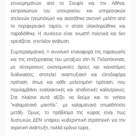
επιχειρηματιών από το Σουφλί και την Αθήνα,
εκπροσώπων του υπουργείου και υπηρεσιακών
στελεχών (γεωπόνων) και ανατέθηκε σχετική μελέτη από
το περιφερειακό ταμείο, η οποία ολοκληρώθηκε και
παραδόθηκε. Η συνέχεια είναι γνωστή πολιτικά και δεν
χρειάζεται επιπλέον ανάλυση.
Συμπερασματικά, η συνολική επαναφορά της παραγωγής
και της επεξεργασίας του μεταξιού στη Ν. Πελοπόννησο,
με σύγχρονους οικονομικούς όρους και καινοτόμες
διαδικασίες, αποτελεί αναπτυξιακή και ελπιδοφόρα
πρόταση, όπως και κάθε μελετημένη πρόταση, που
περιλαμβάνει εναλλακτικές και αποδοτικές καλλιέργειες.
Στα πλαίσια αυτά αξίζει να δούμε και το γνήσιο
“καλαματιανό μαντήλι’’, με καλαματιανό οπωσδήποτε
μετάξι. Όμως, το πρόβλημα της χώρας είναι πως
δυστυχώς ΔΕΝ υπάρχει κυβερνητική στρατηγική για την
αγροτική ανάπτυξη, πολλά χρόνια τώρα…