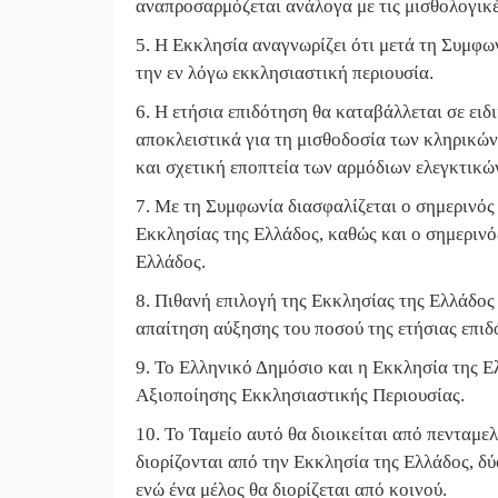
αναπροσαρμόζεται ανάλογα με τις μισθολογικ
5. Η Εκκλησία αναγνωρίζει ότι μετά τη Συμφων
την εν λόγω εκκλησιαστική περιουσία.
6. Η ετήσια επιδότηση θα καταβάλλεται σε ειδ
αποκλειστικά για τη μισθοδοσία των κληρικών
και σχετική εποπτεία των αρμόδιων ελεγκτικώ
7. Με τη Συμφωνία διασφαλίζεται ο σημερινός
Εκκλησίας της Ελλάδος, καθώς και ο σημεριν
Ελλάδος.
8. Πιθανή επιλογή της Εκκλησίας της Ελλάδος
απαίτηση αύξησης του ποσού της ετήσιας επιδ
9. Το Ελληνικό Δημόσιο και η Εκκλησία της Ε
Αξιοποίησης Εκκλησιαστικής Περιουσίας.
10. Το Ταμείο αυτό θα διοικείται από πενταμε
διορίζονται από την Εκκλησία της Ελλάδος, δ
ενώ ένα μέλος θα διορίζεται από κοινού.