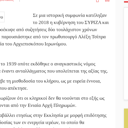
Σε μια ιστορική συμφωνία κατέληξαν
το 2018 η κυβέρνηση του ΣΥΡΙΖΑ και
ροέκυψε από συζητήσεις δύο τουλάχιστον χρόνων
ι παρουσιάστηκε από τον πρωθυπουργό Αλέξη Τσίπρα
σία του Αρχιεπισκόπου Ιερωνύμου.
ι το 1939 οπότε εκδόθηκε ο αναγκαστικός νόμος
έναντι ανταλλάγματος που υπολείπεται της αξίας της.
βε τη μισθοδοσία του κλήρου, ως με ευρεία έννοια,
που απέκτησε.
ρίζουν ότι οι κληρικοί δεν θα νοούνται στο εξής ως
φονται από την Ενιαία Αρχή Πληρωμών.
ταβάλλει ετησίως στην Εκκλησία με μορφή επιδότησης
οσίας των εν ενεργεία ιερέων, το οποίο θα