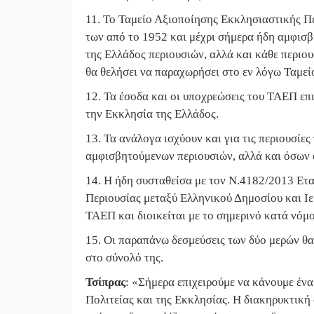
11. Το Ταμείο Αξιοποίησης Εκκλησιαστικής Πε
των από το 1952 και μέχρι σήμερα ήδη αμφισ
της Ελλάδος περιουσιών, αλλά και κάθε περιου
θα θελήσει να παραχωρήσει στο εν λόγω Ταμεί
12. Τα έσοδα και οι υποχρεώσεις του ΤΑΕΠ επ
την Εκκλησία της Ελλάδος.
13. Τα ανάλογα ισχύουν και για τις περιουσίε
αμφισβητούμενων περιουσιών, αλλά και όσων
14. Η ήδη συσταθείσα με τον Ν.4182/2013 Ετ
Περιουσίας μεταξύ Ελληνικού Δημοσίου και Ι
ΤΑΕΠ και διοικείται με το σημερινό κατά νόμ
15. Οι παραπάνω δεσμεύσεις των δύο μερών θ
στο σύνολό της.
Τσίπρας
:
«
Σήμερα επιχειρούμε να κάνουμε ένα
Πολιτείας και της Εκκλησίας. Η διακηρυκτική