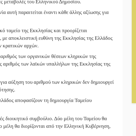
ές μεταβολές του Ελληνικού Δημοσίου.
ία αυτή παραιτείται έναντι κάθε άλλης αξίωσης για
ικό ταμείο της Εκκλησίας και προορίζεται
, με αποκλειστική ευθύνη της Εκκλησίας της Ελλάδος
ν κρατικών αρχών.
 αριθμός των οργανικών θέσεων κληρικών της
ός αριθμός των λαϊκών υπαλλήλων της Εκκλησίας της
 για αύξηση του αριθμού των κληρικών δεν δημιουργεί
ότησης.
λλάδος αποφασίζουν τη δημιουργία Ταμείου
λές διοικητικό συμβούλιο. Δύο μέλη του Ταμείου θα
ύο μέλη θα διορίζονται από την Ελληνική Κυβέρνηση,