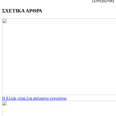
(Συνεχίζεται)
ΣΧΕΤΙΚΑ ΑΡΘΡΑ
Η Ελλάς είναι ένα απέραντο ευχολόγιο