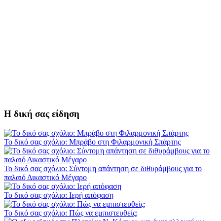
Η δική σας είδηση
Το δικό σας σχόλιο: Μπράβο στη Φιλαρμονική Σπάρτης
Το δικό σας σχόλιο: Σύντομη απάντηση σε διθυράμβους για το
παλαιό Δικαστικό Μέγαρο
Το δικό σας σχόλιο: Ιερή απόφαση
Το δικό σας σχόλιο: Πώς να εμπιστευθείς;