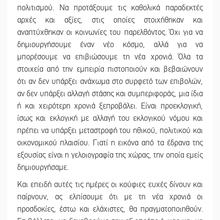
πολιτισμού. Να προτάξουμε τις καθολικά παραδεκτές
αρχές και αξίες, στις οποίες στοιχήθηκαν και
αναπτύχθηκαν οι κοινωνίες του παρελθόντος. Όχι για να
δημιουργήσουμε έναν νέο κόσμο, αλλά για να
μπορέσουμε να επιβιώσουμε τη νέα χρονιά. Όλα τα
στοιχεία από την εμπειρία πιστοποιούν και βεβαιώνουν
ότι αν δεν υπάρξει ανάχωμα στο συρφετό των επιβολών,
αν δεν υπάρξει αλλαγή στάσης και συμπεριφοράς, μια ίδια
ή και χειρότερη χρονιά ξεπροβάλει. Είναι προεκλογική,
ίσως και εκλογική με αλλαγή του εκλογικού νόμου και
πρέπει να υπάρξει μεταστροφή του ηθικού, πολιτικού και
οικονομικού πλαισίου. Γιατί η εικόνα από τα έδρανα της
εξουσίας είναι η γελοιογραφία της χώρας, την οποία εμείς
δημιουργήσαμε.
Και επειδή αυτές τις ημέρες οι κούφιες ευχές δίνουν και
παίρνουν, ας ελπίσουμε ότι με τη νέα χρονιά οι
προσδοκίες, έστω και ελάχιστες, θα πραγματοποιηθούν.