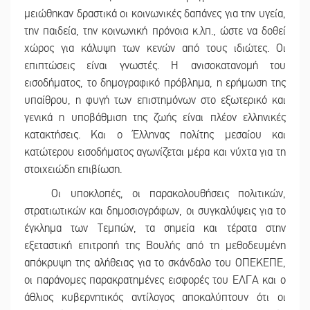
μειώθηκαν δραστικά οι κοινωνικές δαπάνες για την υγεία,
την παιδεία, την κοινωνική πρόνοια κ.λπ., ώστε να δοθεί
χώρος για κάλυψη των κενών από τους ιδιώτες. Οι
επιπτώσεις είναι γνωστές. Η ανισοκατανομή του
εισοδήματος, το δημογραφικό πρόβλημα, η ερήμωση της
υπαίθρου, η φυγή των επιστημόνων στο εξωτερικό και
γενικά η υποβάθμιση της ζωής είναι πλέον ελληνικές
κατακτήσεις. Και ο Έλληνας πολίτης μεσαίου και
κατώτερου εισοδήματος αγωνίζεται μέρα και νύχτα για τη
στοιχειώδη επιβίωση.
Οι υποκλοπές, οι παρακολουθήσεις πολιτικών,
στρατιωτικών και δημοσιογράφων, οι συγκαλύψεις για το
έγκλημα των Τεμπών, τα σημεία και τέρατα στην
εξεταστική επιτροπή της Βουλής από τη μεθοδευμένη
απόκρυψη της αλήθειας για το σκάνδαλο του ΟΠΕΚΕΠΕ,
οι παράνομες παρακρατημένες εισφορές του ΕΛΓΑ και ο
άθλιος κυβερνητικός αντίλογος αποκαλύπτουν ότι οι