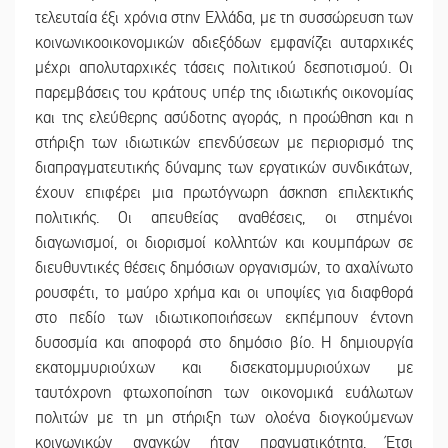
τελευταία έξι χρόνια στην Ελλάδα, με τη συσσώρευση των
κοινωνικοοικονομικών αδιεξόδων εμφανίζει αυταρχικές
μέχρι απολυταρχικές τάσεις πολιτικού δεσποτισμού. Οι
παρεμβάσεις του κράτους υπέρ της ιδιωτικής οικονομίας
και της ελεύθερης ασύδοτης αγοράς, η προώθηση και η
στήριξη των ιδιωτικών επενδύσεων με περιορισμό της
διαπραγματευτικής δύναμης των εργατικών συνδικάτων,
έχουν επιφέρει μια πρωτόγνωρη άσκηση επιλεκτικής
πολιτικής. Οι απευθείας αναθέσεις, οι στημένοι
διαγωνισμοί, οι διορισμοί κολλητών και κουμπάρων σε
διευθυντικές θέσεις δημόσιων οργανισμών, το αχαλίνωτο
ρουσφέτι, το μαύρο χρήμα και οι υποψίες για διαφθορά
στο πεδίο των ιδιωτικοποιήσεων εκπέμπουν έντονη
δυσοσμία και αποφορά στο δημόσιο βίο. Η δημιουργία
εκατομμυριούχων και δισεκατομμυριούχων με
ταυτόχρονη φτωχοποίηση των οικονομικά ευάλωτων
πολιτών με τη μη στήριξη των ολοένα διογκούμενων
κοινωνικών αναγκών ήταν πραγματικότητα. Έτσι