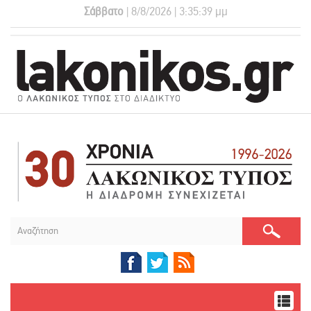
Σάββατο
| 8/8/2026 | 3:35:39 μμ