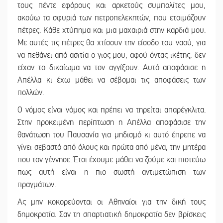
τους πέντε εφόρους και αρκετούς συμπολίτες μου,
ακούω τα σφυριά των πετροπελεκητών, που ετοιμάζουν
πέτρες. Κάθε χτύπημα και μια μαχαιριά στην καρδιά μου.
Με αυτές τις πέτρες θα χτίσουν την είσοδο του ναού, για
να πεθάνει από ασιτία ο γιος μου, αφού όντας ικέτης, δεν
είχαν το δικαίωμα να τον αγγίξουν. Αυτό αποφάσισε η
Απέλλα κι έχω μάθει να σέβομαι τις αποφάσεις των
πολλών.
Ο νόμος είναι νόμος και πρέπει να τηρείται απαρέγκλιτα.
Στην προκειμένη περίπτωση η Απέλλα αποφάσισε την
θανάτωση του Παυσανία για μηδισμό κι αυτό έπρεπε να
γίνει σεβαστό από όλους και πρώτα από μένα, την μητέρα
που τον γέννησε. Έτσι έχουμε μάθει να ζούμε και πιστεύω
πως αυτή είναι η πιο σωστή αντιμετώπιση των
πραγμάτων.
Ας μην κοκορεύονται οι Αθηναίοι για την δική τους
δημοκρατία. Σαν τη σπαρτιατική δημοκρατία δεν βρίσκεις