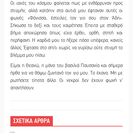
Οι ιαχές του κόσμου φαίνεται πως με ενθάρρυναν προς
στιγμήν, αλλά κατόπιν στα αυτιά μου έφταναν αυτές οι
φωνές: «Φόνισσα, έστειλες τον γιο σου στον Άδη».
Σήκωσα το δεξί και τους χαιρέτησα. Έπειτα με σταθερό
βήμα αποχώρησα όπως είχα έρθει, ορθή, στητή και
περήφανη. Η καρδιά μου το ήξερε πόσο υπέφερα, κανείς
άλλος. Έφτασα στο σπίτι χωρίς να γυρίσω ούτε στιγμή το
βλέμμα μου πίσω.
Είμαι η Θεανώ, η μάνα του βασιλιά Παυσανία και σήμερα
ήρθα για να θάψω ζωντανό τον γιο μου. Το έκανα. Μη με
ρωτήσετε τίποτα άλλο. Οι νεκροί δεν έχουν φωνή ν’
απαντήσουν.
ΣΧΕΤΙΚΑ ΑΡΘΡΑ