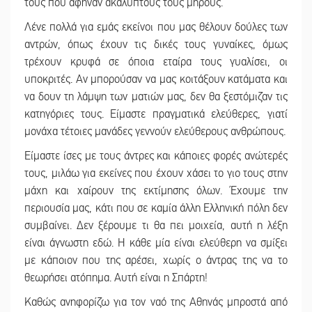
τους που άφηναν ακάλυπτους τους μηρούς.
Λένε πολλά για εμάς εκείνοι που μας θέλουν δούλες των
αντρών, όπως έχουν τις δικές τους γυναίκες, όμως
τρέχουν κρυφά σε όποια εταίρα τους γυαλίσει, οι
υποκριτές. Αν μπορούσαν να μας κοιτάξουν κατάματα και
να δουν τη λάμψη των ματιών μας, δεν θα ξεστόμιζαν τις
κατηγόριες τους. Είμαστε πραγματικά ελεύθερες, γιατί
μονάχα τέτοιες μανάδες γεννούν ελεύθερους ανθρώπους.
Είμαστε ίσες με τους άντρες και κάποιες φορές ανώτερές
τους, μιλάω για εκείνες που έχουν χάσει το γιο τους στην
μάχη και χαίρουν της εκτίμησης όλων. Έχουμε την
περιουσία μας, κάτι που σε καμία άλλη Ελληνική πόλη δεν
συμβαίνει. Δεν ξέρουμε τι θα πει μοιχεία, αυτή η λέξη
είναι άγνωστη εδώ. Η κάθε μία είναι ελεύθερη να σμίξει
με κάποιον που της αρέσει, χωρίς ο άντρας της να το
θεωρήσει ατόπημα. Αυτή είναι η Σπάρτη!
Καθώς ανηφορίζω για τον ναό της Αθηνάς μπροστά από