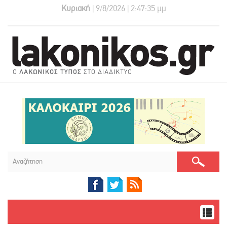
Κυριακή
| 9/8/2026 | 2:47:36 μμ