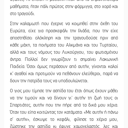
μαθήματα, ήταν πάλι πρώτος στην φόρμιγγα, στο χορό και
στο τραγούδι.
Στην καλαμωτή που έγερνε να κοιμηθεί στην όχθη του
Ευρώτα, είχε για προσκεφάλι την Ιλιάδα, που την είχε
αποστηθίσει ολόκληρη και την τραγουδούσε πριν από
κάθε μάχη, τα ποιήματα του Αλκμάνα και του Τυρταίου,
αλλά και τους νόμους του Λυκούργου, του φωτισμένου
άντρα. Πολλοί δεν γνωρίζουν τι σημαίνει Λακωνική
Παιδεία. Όσοι όμως περάσουν από αυτήν, γίνονται καλοί
κ’ αγαθοί και προτιμούν να πεθάνουν ελεύθεροι, παρά να
δουν την πατρίδα τους να υποδουλώνεται.
Ο γιος μου τίμησε την ασπίδα του έτσι όπως έχουν μάθει
να την τιμούν και να δίνουν γι’ αυτήν τη ζωή τους οι
Σπαρτιάτες, αυτήν που την πήρε από τα δικά μου χέρια.
Όταν του είπα κοιτώντας τον κατάματα: «Με αυτήν ή πάνω
σ’ αυτήν», έσκυψε το κεφάλι, φίλησε τα χέρια μου,
ζώστηκε την ασπίδα κι έφυγε χαμογελαστός, λες και