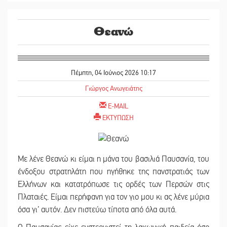
Θεανώ
Πέμπτη, 04 Ιούνιος 2026 10:17
Γιώργος Ανωγειάτης
E-MAIL
ΕΚΤΥΠΩΣΗ
Με λένε Θεανώ κι είμαι η μάνα του βασιλιά Παυσανία, του
ένδοξου στρατηλάτη που ηγήθηκε της πανστρατιάς των
Ελλήνων και κατατρόπωσε τις ορδές των Περσών στις
Πλαταιές. Είμαι περήφανη για τον γιο μου κι ας λένε μύρια
όσα γι’ αυτόν. Δεν πιστεύω τίποτα από όλα αυτά.