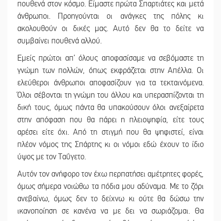
πουθενά στον κόσμο. Είμαστε πρώτα Σπαρτιάτες και μετά
άνθρωποι. Προηγούνται οι ανάγκες της πόλης κι
ακολουθούν οι δικές μας. Αυτό δεν θα το δείτε να
συμβαίνει πουθενά αλλού.
Εμείς πρώτοι απ’ όλους αποφασίσαμε να σεβόμαστε τη
γνώμη των πολλών, όπως εκφράζεται στην Απέλλα. Οι
ελεύθεροι άνθρωποι αποφασίζουν για τα τεκταινόμενα.
Όλοι σέβονται τη γνώμη του άλλου και υπερασπίζονται τη
δική τους, όμως πάντα θα υπακούσουν όλοι ανεξαίρετα
στην απόφαση που θα πάρει η πλειοψηφία, είτε τους
αρέσει είτε όχι. Από τη στιγμή που θα ψηφιστεί, είναι
πλέον νόμος της Σπάρτης κι οι νόμοι εδώ έχουν το ίδιο
ύψος με τον Ταΰγετο.
Αυτόν τον ανήφορο τον έχω περπατήσει αμέτρητες φορές,
όμως σήμερα νοιώθω τα πόδια μου αδύναμα. Με το ζόρι
ανεβαίνω, όμως δεν το δείχνω κι ούτε θα δώσω την
ικανοποίηση σε κανένα να με δει να σωριάζομαι. Θα