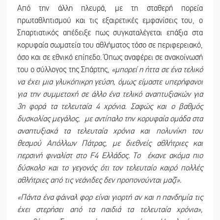
Από την άλλη πλευρά, με τη σταθερή πορεία
πρωταθλητισμού και τις εξαιρετικές εμφανίσεις του, ο
Σπαρτιατικός απέδειξε πως συγκαταλέγεται επάξια στα
κορυφαία σωματεία του αθλήματος τόσο σε περιφερειακό,
όσο και σε εθνικό επίπεδο. Όπως αναφέρει σε ανακοίνωσή
του ο σύλλογος της Σπάρτης,
«μπορεί η ήττα σε ένα τελικό
να έχει μια γλυκόπικρη γεύση, όμως είμαστε υπερήφανοι
για την συμμετοχή σε άλλο ένα τελικό αναπτυξιακών για
3η φορά τα τελευταία 4 χρόνια. Σαφώς και ο βαθμός
δυσκολίας μεγάλος, με αντίπαλο την κορυφαία ομάδα στα
αναπτυξιακά τα τελευταία χρόνια και πολυνίκη του
θεσμού Απόλλων Πάτρας, με διεθνείς αθλήτριες και
περσινή φιναλίστ στο F4 Ελλάδος. Το έκανε ακόμα πιο
δύσκολο και το γεγονός ότι τον τελευταίο καιρό πολλές
αθλήτριες από τις νεάνιδες δεν προπονούνται μαζί».
«Πάντα ένα φάιναλ φορ είναι γιορτή αν και η πανδημία τις
έχει στερήσει από τα παιδιά τα τελευταία χρόνια»,