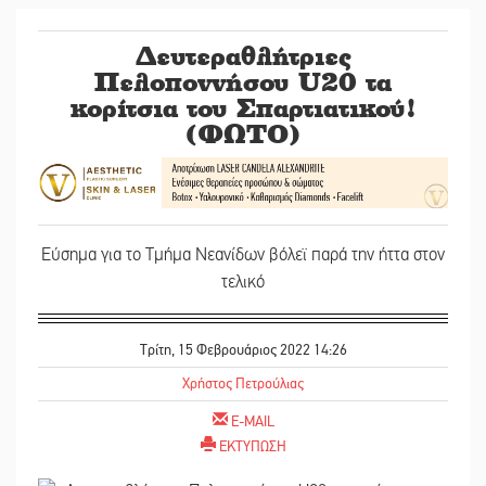
Δευτεραθλήτριες
Πελοποννήσου U20 τα
κορίτσια του Σπαρτιατικού!
(ΦΩΤΟ)
Εύσημα για το Τμήμα Νεανίδων βόλεϊ παρά την ήττα στον
τελικό
Τρίτη, 15 Φεβρουάριος 2022 14:26
Χρήστος Πετρούλιας
E-MAIL
ΕΚΤΥΠΩΣΗ