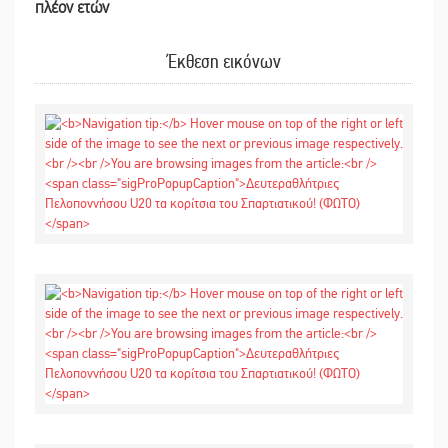
πλέον ετών
Έκθεση εικόνων