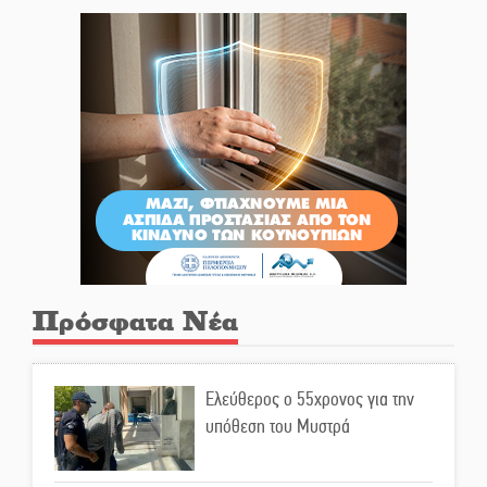
Πρόσφατα Νέα
Ελεύθερος ο 55χρονος για την
υπόθεση του Μυστρά