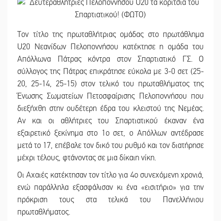
Τον τίτλο της πρωταθλήτριας ομάδας στο πρωτάθλημα
U20 Νεανίδων Πελοποννήσου κατέκτησε η ομάδα του
Απόλλωνα Πάτρας κόντρα στον Σπαρτιατικό ΓΣ. Ο
σύλλογος της Πάτρας επικράτησε εύκολα με 3-0 σετ (25-
20, 25-14, 25-15) στον τελικό του πρωταθλήματος της
Ένωσης Σωματείων Πετοσφαίρισης Πελοποννήσου που
διεξήχθη στην ουδέτερη έδρα του κλειστού της Νεμέας.
Αν και οι αθλήτριες του Σπαρτιατικού έκαναν ένα
εξαιρετικό ξεκίνημα στο 1ο σετ, ο Απόλλων αντέδρασε
μετά το 17, επέβαλε τον δικό του ρυθμό και τον διατήρησε
μέχρι τέλους, φτάνοντας σε μια δίκαιη νίκη.
Οι Αχαιές κατέκτησαν τον τίτλο για 4ο συνεχόμενη χρονιά,
ενώ παράλληλα εξασφάλισαν κι ένα «εισιτήριο» για την
πρόκριση τους στα τελικά του Πανελλήνιου
πρωταθλήματος.