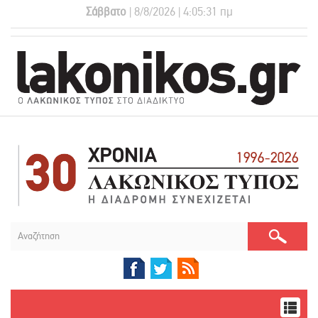
Σάββατο
| 8/8/2026 | 4:05:31 πμ