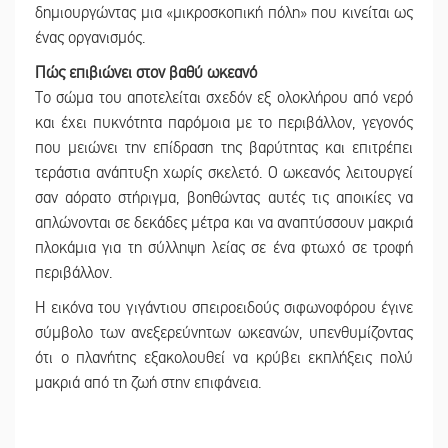
δημιουργώντας μια «μικροσκοπική πόλη» που κινείται ως
ένας οργανισμός.
Πώς επιβιώνει στον βαθύ ωκεανό
Το σώμα του αποτελείται σχεδόν εξ ολοκλήρου από νερό
και έχει πυκνότητα παρόμοια με το περιβάλλον, γεγονός
που μειώνει την επίδραση της βαρύτητας και επιτρέπει
τεράστια ανάπτυξη χωρίς σκελετό. Ο ωκεανός λειτουργεί
σαν αόρατο στήριγμα, βοηθώντας αυτές τις αποικίες να
απλώνονται σε δεκάδες μέτρα και να αναπτύσσουν μακριά
πλοκάμια για τη σύλληψη λείας σε ένα φτωχό σε τροφή
περιβάλλον.
Η εικόνα του γιγάντιου σπειροειδούς σιφωνοφόρου έγινε
σύμβολο των ανεξερεύνητων ωκεανών, υπενθυμίζοντας
ότι ο πλανήτης εξακολουθεί να κρύβει εκπλήξεις πολύ
μακριά από τη ζωή στην επιφάνεια.