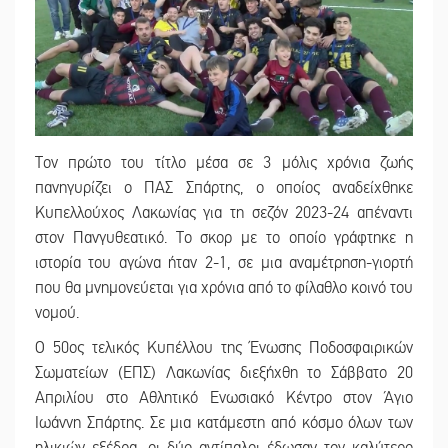
Τον πρώτο του τίτλο μέσα σε 3 μόλις χρόνια ζωής
πανηγυρίζει ο ΠΑΣ Σπάρτης, ο οποίος αναδείχθηκε
Κυπελλούχος Λακωνίας για τη σεζόν 2023-24 απέναντι
στον Πανγυθεατικό. Το σκορ με το οποίο γράφτηκε η
ιστορία του αγώνα ήταν 2-1, σε μια αναμέτρηση-γιορτή
που θα μνημονεύεται για χρόνια από το φίλαθλο κοινό του
νομού.
Ο 50ος τελικός Κυπέλλου της Ένωσης Ποδοσφαιρικών
Σωματείων (ΕΠΣ) Λακωνίας διεξήχθη το Σάββατο 20
Απριλίου στο Αθλητικό Ενωσιακό Κέντρο στον Άγιο
Ιωάννη Σπάρτης. Σε μια κατάμεστη από κόσμο όλων των
ηλικιών εξέδρα, οι δύο αντίπαλοι έδωσαν τον καλύτερο