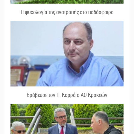
Η ψυχολογία της ανατροπής στο ποδόσφαιρο
Βράβευσε τον Π. Καρρά ο ΑΟ Κροκεών