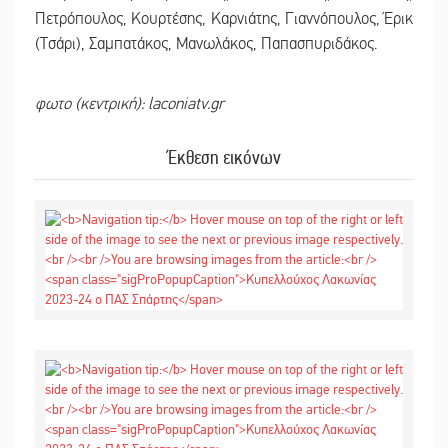
Πετρόπουλος, Κουρτέσης, Καρνιάτης, Γιαννόπουλος, Έρικ
(Tσάρι), Σαμπατάκος, Μανωλάκος, Παπασπυριδάκος.
φωτο (κεντρική): laconiatv.gr
Έκθεση εικόνων