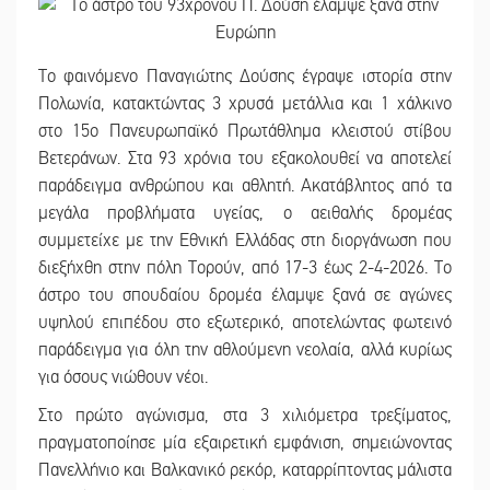
Το φαινόμενο Παναγιώτης Δούσης έγραψε ιστορία στην
Πολωνία, κατακτώντας 3 χρυσά μετάλλια και 1 χάλκινο
στο 15ο Πανευρωπαϊκό Πρωτάθλημα κλειστού στίβου
Βετεράνων. Στα 93 χρόνια του εξακολουθεί να αποτελεί
παράδειγμα ανθρώπου και αθλητή. Ακατάβλητος από τα
μεγάλα προβλήματα υγείας, ο αειθαλής δρομέας
συμμετείχε με την Εθνική Ελλάδας στη διοργάνωση που
διεξήχθη στην πόλη Τορούν, από 17-3 έως 2-4-2026. Το
άστρο του σπουδαίου δρομέα έλαμψε ξανά σε αγώνες
υψηλού επιπέδου στο εξωτερικό, αποτελώντας φωτεινό
παράδειγμα για όλη την αθλούμενη νεολαία, αλλά κυρίως
για όσους νιώθουν νέοι.
Στο πρώτο αγώνισμα, στα 3 χιλιόμετρα τρεξίματος,
πραγματοποίησε μία εξαιρετική εμφάνιση, σημειώνοντας
Πανελλήνιο και Βαλκανικό ρεκόρ, καταρρίπτοντας μάλιστα