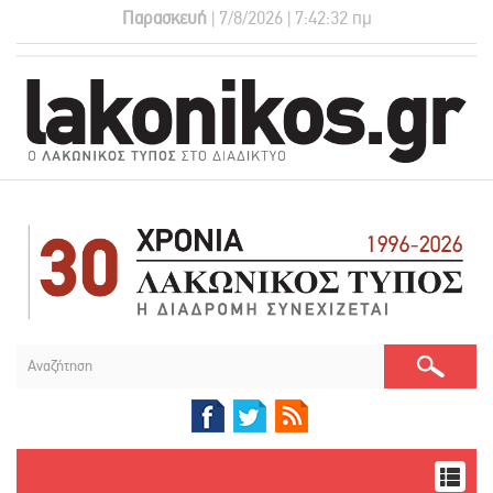
Παρασκευή
| 7/8/2026 | 7:42:32 πμ