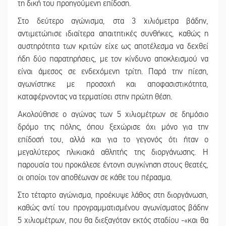
τη δική του προηγούμενη επίδοση.
Στο δεύτερο αγώνισμα, στα 3 χιλιόμετρα βάδην,
αντιμετώπισε ιδιαίτερα απαιτητικές συνθήκες, καθώς η
αυστηρότητα των κριτών είχε ως αποτέλεσμα να δεχθεί
ήδη δύο παρατηρήσεις, με τον κίνδυνο αποκλεισμού να
είναι άμεσος σε ενδεχόμενη τρίτη. Παρά την πίεση,
αγωνίστηκε με προσοχή και αποφασιστικότητα,
καταφέρνοντας να τερματίσει στην πρώτη θέση.
Ακολούθησε ο αγώνας των 5 χιλιομέτρων σε δημόσιο
δρόμο της πόλης, όπου ξεχώρισε όχι μόνο για την
επίδοσή του, αλλά και για το γεγονός ότι ήταν ο
μεγαλύτερος ηλικιακά αθλητής της διοργάνωσης. Η
παρουσία του προκάλεσε έντονη συγκίνηση στους θεατές,
οι οποίοι τον αποθέωναν σε κάθε του πέρασμα.
Στο τέταρτο αγώνισμα, προέκυψε λάθος στη διοργάνωση,
καθώς αντί του προγραμματισμένου αγωνίσματος βάδην
5 χιλιομέτρων, που θα διεξαγόταν εκτός σταδίου -«και θα