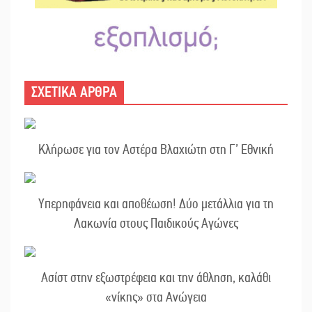
ΣΧΕΤΙΚΑ ΑΡΘΡΑ
Κλήρωσε για τον Αστέρα Βλαχιώτη στη Γ’ Εθνική
Υπερηφάνεια και αποθέωση! Δύο μετάλλια για τη
Λακωνία στους Παιδικούς Αγώνες
Ασίστ στην εξωστρέφεια και την άθληση, καλάθι
«νίκης» στα Ανώγεια