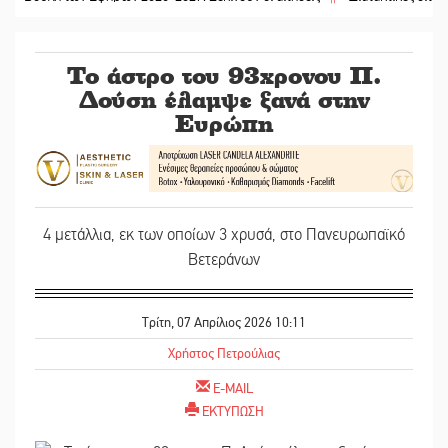
Το άστρο του 93χρονου Π.
Δούση έλαμψε ξανά στην
Ευρώπη
4 μετάλλια, εκ των οποίων 3 χρυσά, στο Πανευρωπαϊκό
Βετεράνων
Τρίτη, 07 Απρίλιος 2026 10:11
Χρήστος Πετρούλιας
E-MAIL
ΕΚΤΥΠΩΣΗ