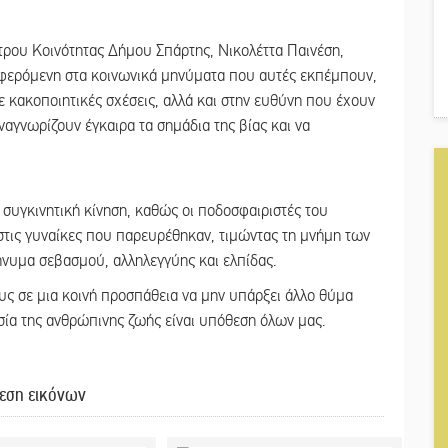
τρου Κοινότητας Δήμου Σπάρτης, Νικολέττα Παινέση,
ναφερόμενη στα κοινωνικά μηνύματα που αυτές εκπέμπουν,
 κακοποιητικές σχέσεις, αλλά και στην ευθύνη που έχουν
 αναγνωρίζουν έγκαιρα τα σημάδια της βίας και να
συγκινητική κίνηση, καθώς οι ποδοσφαιριστές του
τις γυναίκες που παρευρέθηκαν, τιμώντας τη μνήμη των
νυμα σεβασμού, αλληλεγγύης και ελπίδας.
υς σε μια κοινή προσπάθεια να μην υπάρξει άλλο θύμα
σία της ανθρώπινης ζωής είναι υπόθεση όλων μας.
εση εικόνων