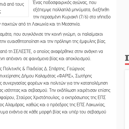
Ένας ποδοσφαιρικός αγώνας, που
εξέπεμψε πολλαπλά μηνύματα, διεξήχθη
την περασμένη Κυριακή (7/6) στο γήπεδο
 παικτών από τη Λακωνία και τη Μεσσηνία.
μάτα, που συγκλόνισε την κοινή γνώμη, οι παλαίμαχοι
ην ευαισθητοποίηση και την πρόληψη της έμφυλης βίας.
από τη ΣΕΛΕΣΤΕ, ο οποίος αναφέρθηκε στην ανάγκη να
νη απέναντι σε φαινόμενα βίας και αποκλεισμού.
 Πολιτικής & Παιδείας Δ. Σπάρτης, Γεώργιος
Επιχείρησης Δήμου Καλαμάτας «ΦΑΡΙΣ», Σωτήρης
ης συνεργασίας φορέων και πολιτών για την καταπολέμηση
ας ισότητας και σεβασμού. Την εκδήλωση χαιρέτισαν επίσης
φαίρου, Σταύρος Χριστόπουλος, ο εκπρόσωπος της ΕΠΣ
ος Αλαμάρας, καθώς και ο πρόεδρος της ΕΠΣ Λακωνίας,
ήνυμα ενάντια σε κάθε μορφή βίας και υπέρ του σεβασμού