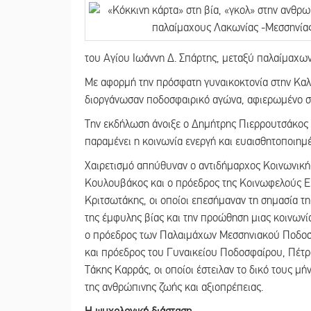
του Αγίου Ιωάννη Δ. Σπάρτης, μεταξύ παλαίμαχων
Με αφορμή την πρόσφατη γυναικοκτονία στην Καλα
διοργάνωσαν ποδοσφαιρικό αγώνα, αφιερωμένο στ
Την εκδήλωση άνοιξε ο Δημήτρης Πιερρουτσάκος 
παραμένει η κοινωνία ενεργή και ευαισθητοποιημέ
Χαιρετισμό απηύθυναν ο αντιδήμαρχος Κοινωνικής
Κουλουβάκος και ο πρόεδρος της Κοινωφελούς 
Κριτσωτάκης, οι οποίοι επεσήμαναν τη σημασία τ
της έμφυλης βίας και την προώθηση μιας κοινωνί
ο πρόεδρος των Παλαιμάχων Μεσσηνιακού Ποδοσ
και πρόεδρος του Γυναικείου Ποδοσφαίρου, Πέτρ
Τάκης Καρράς, οι οποίοι έστειλαν το δικό τους μ
της ανθρώπινης ζωής και αξιοπρέπειας.