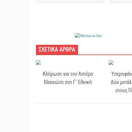
ΣΧΕΤΙΚΑ ΑΡΘΡΑ
Κλήρωσε για τον Αστέρα
Υπερηφάν
Βλαχιώτη στη Γ’ Εθνική
Δύο μετάλ
στους Π