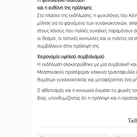
Η ψυχολογική διάσταση
και η ευθύνη της πρόληψης
Στο πλαίσιο της εκδήλωσης, η ψυχολόγος του Κέν
μίλησε για το φαινόμενο των γυναικοκτονιών, α
στους λόγους που πολλές γυναίκες παραμένουν σε
οι θεσμοί, οι τοπικές κοινωνίες και οι πολίτες να
συμβάλλουν στην πρόληψή της.
Χειρονομία υψηλού συμβολισμού
Η εκδήλωση ολοκληρώθηκε με μία συμβολική και 
Μεσσηνιακού προσέφεραν κόκκινα τριαντάφυλλα σ
θυμάτων γυναικοκτονίας και μεταφέροντας ένα μή
Ο αθλητισμός και η κοινωνία ένωσαν τις φωνές το
βίας, υπενθυμίζοντας ότι η πρόληψη και η προστα
Έκθ