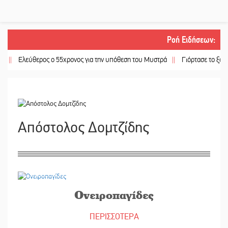
Ροή Ειδήσεων
:
Ελεύθερος ο 55χρονος για την υπόθεση του Μυστρά
||
Γιόρτασε το ξωκκλήσι 
Απόστολος Δομτζίδης
13/07/2023
Ονειροπαγίδες
ΠΕΡΙΣΣΟΤΕΡΑ