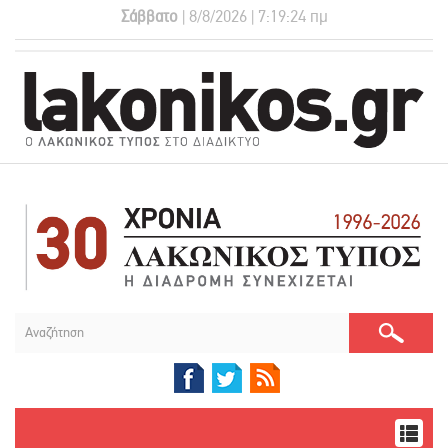
Σάββατο
| 8/8/2026 | 7:19:24 πμ