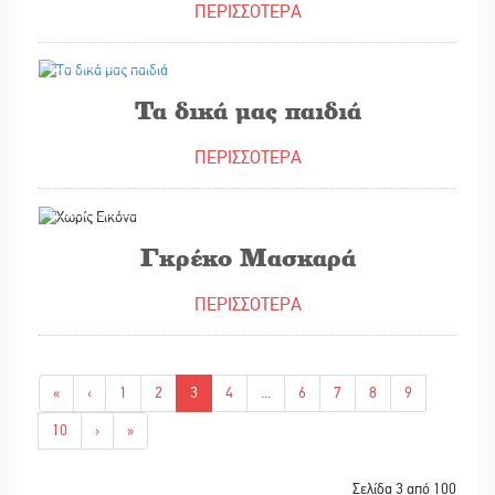
ΠΕΡΙΣΣΟΤΕΡΑ
16/03/2023
Τα δικά μας παιδιά
ΠΕΡΙΣΣΟΤΕΡΑ
23/02/2023
Γκρέκο Μασκαρά
ΠΕΡΙΣΣΟΤΕΡΑ
«
‹
1
2
3
4
...
6
7
8
9
10
›
»
Σελίδα 3 από 100