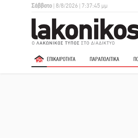
Σάββατο
| 8/8/2026 | 7:37:46 μμ
ΕΠΙΚΑΙΡΟΤΗΤΑ
ΠΑΡΑΠΟΛΙΤΙΚΑ
ΠΟ