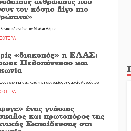
ουδαίους ανθρώπους που
ουν τον κόσμο λίγο πιο
θρώπινο»
λονιστικό αντίο στον Μιχάλη Λάμπο
ΣΣΟΤΕΡΑ
ρίς «διακοπές» η ΕΛΑΣ:
ρωσε Πελοπόννησο και
κωνία
ωσαν επιχειρήσεις κατά της παρανομίας στις αρχές Αυγούστου
ΣΣΟΤΕΡΑ
φυγε» ένας γνήσιος
σκαλος και πρωτοπόρος της
χνικής Εκπαίδευσης στη