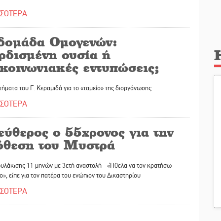
ΣΣΟΤΕΡΑ
δομάδα Ομογενών:
ρδισμένη ουσία ή
ικοινωνιακές εντυπώσεις;
ήματα του Γ. Κεραμιδά για το «ταμείο» της διοργάνωσης
ΣΣΟΤΕΡΑ
εύθερος ο 55χρονος για την
όθεση του Μυστρά
υλάκισης 11 μηνών με 3ετή αναστολή - «Ήθελα να τον κρατήσω
», είπε για τον πατέρα του ενώπιον του Δικαστηρίου
ΣΣΟΤΕΡΑ