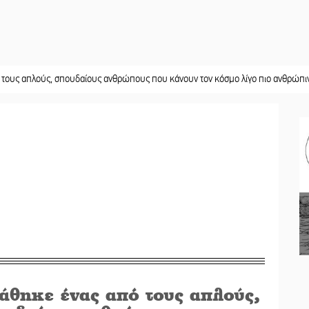
ύς, σπουδαίους ανθρώπους που κάνουν τον κόσμο λίγο πιο ανθρώπινο»
||
Χω
άθηκε ένας από τους απλούς,