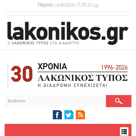
Πέμπτη
| 6/8/2026 | 7:39:23 μμ