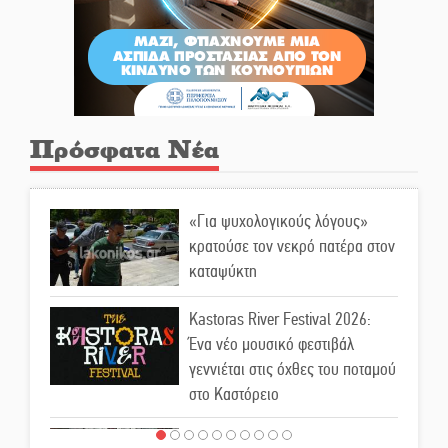
Πρόσφατα Νέα
«Για ψυχολογικούς λόγους»
κρατούσε τον νεκρό πατέρα στον
καταψύκτη
Kastoras River Festival 2026:
Ένα νέο μουσικό φεστιβάλ
γεννιέται στις όχθες του ποταμού
στο Καστόρειο
Τα ζάρια παίρνουν «φωτιά» στην