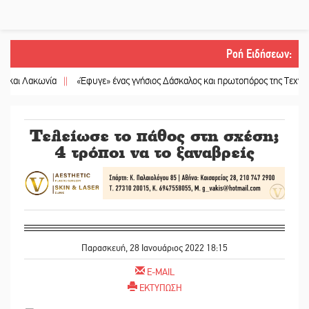
Ροή Ειδήσεων
:
Λακωνία
||
«Έφυγε» ένας γνήσιος Δάσκαλος και πρωτοπόρος της Τεχνικής Εκπ
Τελείωσε το πάθος στη σχέση;
4 τρόποι να το ξαναβρείς
Παρασκευή, 28 Ιανουάριος 2022 18:15
E-MAIL
ΕΚΤΥΠΩΣΗ