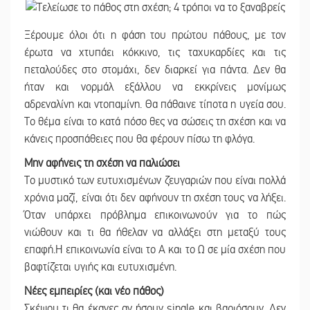
Ξέρουμε όλοι ότι η φάση του πρώτου πάθους, με τον
έρωτα να χτυπάει κόκκινο, τις ταχυκαρδίες και τις
πεταλούδες στο στομάχι, δεν διαρκεί για πάντα. Δεν θα
ήταν και νορμάλ εξάλλου να εκκρίνεις μονίμως
αδρεναλίνη και ντοπαμίνη. Θα πάθαινε τίποτα η υγεία σου.
Το θέμα είναι το κατά πόσο θες να σώσεις τη σχέση και να
κάνεις προσπάθειες που θα φέρουν πίσω τη φλόγα.
Μην αφήνεις τη σχέση να παλιώσει
Το μυστικό των ευτυχισμένων ζευγαριών που είναι πολλά
χρόνια μαζί, είναι ότι δεν αφήνουν τη σχέση τους να λήξει.
Όταν υπάρχει πρόβλημα επικοινωνούν για το πώς
νιώθουν και τι θα ήθελαν να αλλάξει στη μεταξύ τους
επαφή.Η επικοινωνία είναι το Α και το Ω σε μία σχέση που
βαφτίζεται υγιής και ευτυχισμένη.
Νέες εμπειρίες (και νέο πάθος)
Σκέψου τι θα έκανες αν ήσουν single και βαριόσουν. Δεν