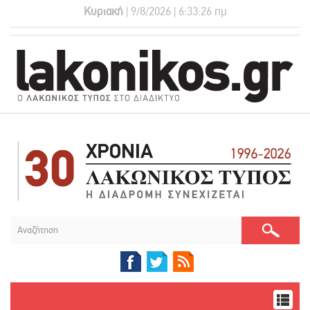
Κυριακή
| 9/8/2026 | 6:33:27 πμ