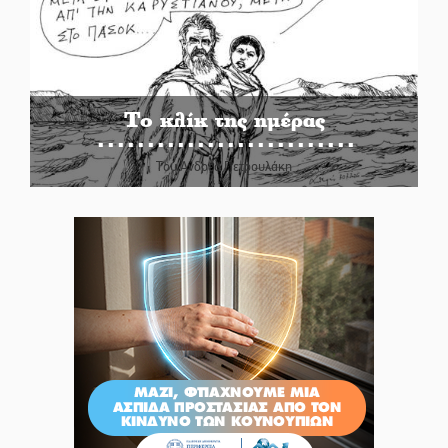
Το κλίκ της ημέρας
Του Ανδρέα Πετρουλάκη
«Χάθηκε ένας από τους απλούς,
σπουδαίους ανθρώπους που