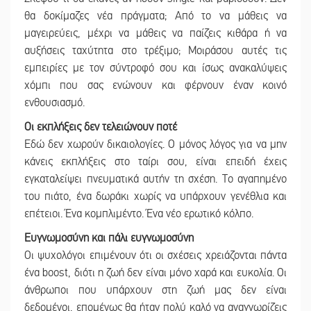
θα δοκίμαζες νέα πράγματα; Από το να μάθεις να
μαγειρεύεις, μέχρι να μάθεις να παίζεις κιθάρα ή να
αυξήσεις ταχύτητα στο τρέξιμο; Μοιράσου αυτές τις
εμπειρίες με τον σύντροφό σου και ίσως ανακαλύψεις
χόμπι που σας ενώνουν και φέρνουν έναν κοινό
ενθουσιασμό.
Οι εκπλήξεις δεν τελειώνουν ποτέ
Εδώ δεν χωρούν δικαιολογίες. Ο μόνος λόγος για να μην
κάνεις εκπλήξεις στο ταίρι σου, είναι επειδή έχεις
εγκαταλείψει πνευματικά αυτήν τη σχέση. Το αγαπημένο
του πιάτο, ένα δωράκι χωρίς να υπάρχουν γενέθλια και
επέτειοι. Ένα κομπλιμέντο. Ένα νέο ερωτικό κόλπο.
Ευγνωμοσύνη και πάλι ευγνωμοσύνη
Οι ψυχολόγοι επιμένουν ότι οι σχέσεις χρειάζονται πάντα
ένα boost, διότι η ζωή δεν είναι μόνο χαρά και ευκολία. Οι
άνθρωποι που υπάρχουν στη ζωή μας δεν είναι
δεδομένοι, επομένως θα ήταν πολύ καλό να αναγνωρίζεις