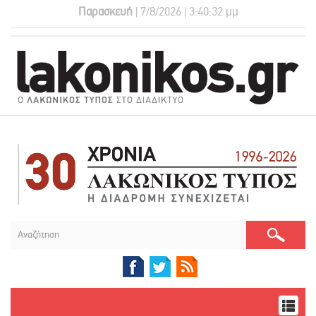
Παρασκευή
| 7/8/2026 | 3:40:33 μμ