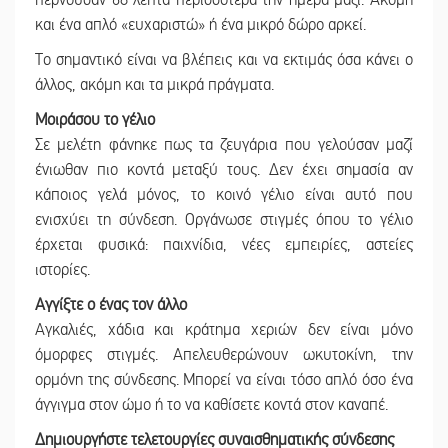
και ένα απλό «ευχαριστώ» ή ένα μικρό δώρο αρκεί.
Το σημαντικό είναι να βλέπεις και να εκτιμάς όσα κάνει ο
άλλος, ακόμη και τα μικρά πράγματα.
Μοιράσου το γέλιο
Σε μελέτη φάνηκε πως τα ζευγάρια που γελούσαν μαζί
ένιωθαν πιο κοντά μεταξύ τους. Δεν έχει σημασία αν
κάποιος γελά μόνος, το κοινό γέλιο είναι αυτό που
ενισχύει τη σύνδεση. Οργάνωσε στιγμές όπου το γέλιο
έρχεται φυσικά: παιχνίδια, νέες εμπειρίες, αστείες
ιστορίες.
Αγγίξτε ο ένας τον άλλο
Αγκαλιές, χάδια και κράτημα χεριών δεν είναι μόνο
όμορφες στιγμές. Απελευθερώνουν ωκυτοκίνη, την
ορμόνη της σύνδεσης. Μπορεί να είναι τόσο απλό όσο ένα
άγγιγμα στον ώμο ή το να καθίσετε κοντά στον καναπέ.
Δημιουργήστε τελετουργίες συναισθηματικής σύνδεσης