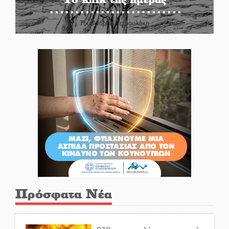
Του Ανδρέα Πετρουλάκη
Πρόσφατα Νέα