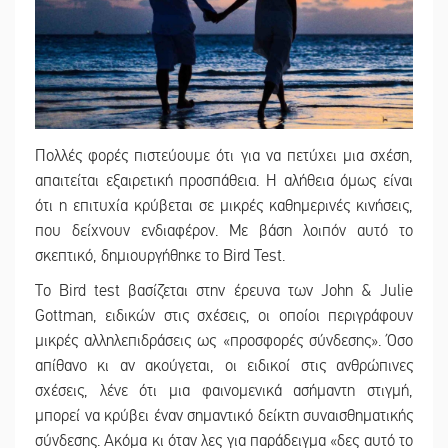
Πολλές φορές πιστεύουμε ότι για να πετύχει μια σχέση,
απαιτείται εξαιρετική προσπάθεια. Η αλήθεια όμως είναι
ότι η επιτυχία κρύβεται σε μικρές καθημερινές κινήσεις,
που δείχνουν ενδιαφέρον. Με βάση λοιπόν αυτό το
σκεπτικό, δημιουργήθηκε το Bird Test.
Το Bird test βασίζεται στην έρευνα των John & Julie
Gottman, ειδικών στις σχέσεις, οι οποίοι περιγράφουν
μικρές αλληλεπιδράσεις ως «προσφορές σύνδεσης». Όσο
απίθανο κι αν ακούγεται, οι ειδικοί στις ανθρώπινες
σχέσεις, λένε ότι μια φαινομενικά ασήμαντη στιγμή,
μπορεί να κρύβει έναν σημαντικό δείκτη συναισθηματικής
σύνδεσης. Ακόμα κι όταν λες για παράδειγμα «δες αυτό το