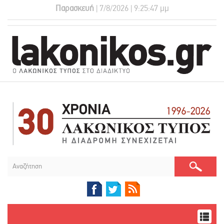
Παρασκευή
| 7/8/2026 | 9:25:48 μμ