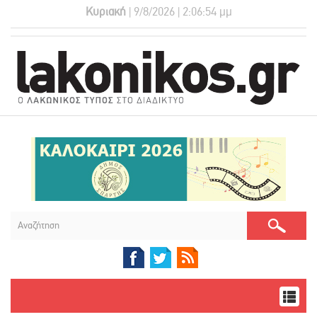
Κυριακή
| 9/8/2026 | 2:06:54 μμ