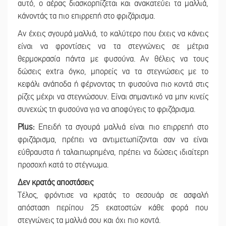
αυτό, ο αέρας διασκορπίζεται και ανακατεύει τα μαλλιά,
κάνοντάς τα πιο επιρρεπή στο φριζάρισμα.
Αν έχεις σγουρά μαλλιά, το καλύτερο που έχεις να κάνεις
είναι να φροντίσεις να τα στεγνώνεις σε μέτρια
θερμοκρασία πάντα με φυσούνα. Αν θέλεις να τους
δώσεις extra όγκο, μπορείς να τα στεγνώσεις με το
κεφάλι ανάποδα ή φέρνοντας τη φυσούνα πιο κοντά στις
ρίζες μέχρι να στεγνώσουν. Είναι σημαντικό να μην κινείς
συνεχώς τη φυσούνα για να αποφύγεις το φριζάρισμα.
Plus:
Επειδή τα σγουρά μαλλιά είναι πιο επιρρεπή στο
φριζάρισμα, πρέπει να αντιμετωπίζονται σαν να είναι
εύθραυστα ή ταλαιπωρημένα, πρέπει να δώσεις ιδιαίτερη
προσοχή κατά το στέγνωμα.
Δεν κρατάς αποστάσεις
Τέλος, φρόντισε να κρατάς το σεσουάρ σε ασφαλή
απόσταση περίπου 25 εκατοστών κάθε φορά που
στεγνώνεις τα μαλλιά σου και όχι πιο κοντά.