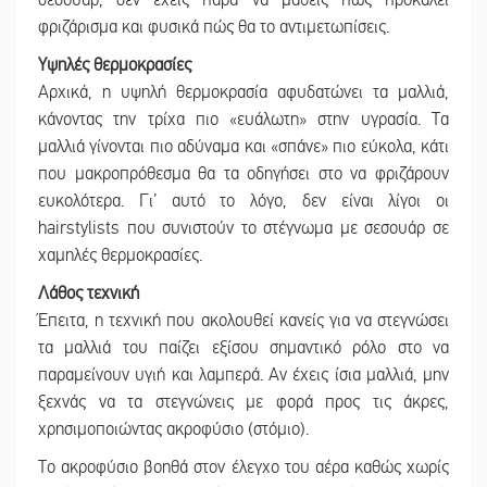
φριζάρισμα και φυσικά πώς θα το αντιμετωπίσεις.
Υψηλές θερμοκρασίες
Αρχικά, η υψηλή θερμοκρασία αφυδατώνει τα μαλλιά,
κάνοντας την τρίχα πιο «ευάλωτη» στην υγρασία. Τα
μαλλιά γίνονται πιο αδύναμα και «σπάνε» πιο εύκολα, κάτι
που μακροπρόθεσμα θα τα οδηγήσει στο να φριζάρουν
ευκολότερα. Γι’ αυτό το λόγο, δεν είναι λίγοι οι
hairstylists που συνιστούν το στέγνωμα με σεσουάρ σε
χαμηλές θερμοκρασίες.
Λάθος τεχνική
Έπειτα, η τεχνική που ακολουθεί κανείς για να στεγνώσει
τα μαλλιά του παίζει εξίσου σημαντικό ρόλο στο να
παραμείνουν υγιή και λαμπερά. Αν έχεις ίσια μαλλιά, μην
ξεχνάς να τα στεγνώνεις με φορά προς τις άκρες,
χρησιμοποιώντας ακροφύσιο (στόμιο).
Το ακροφύσιο βοηθά στον έλεγχο του αέρα καθώς χωρίς