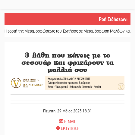
Ροή Ειδήσεων
:
ή της Μεταμορφώσεως του Σωτήρος σε Μεταμόρφωση Μολάων και Ανθοχώρι
3 λάθη που κάνεις με το
σεσουάρ και φριζάρουν τα
μαλλιά σου
Πέμπτη, 29 Μάιος 2025 18:31
E-MAIL
ΕΚΤΥΠΩΣΗ