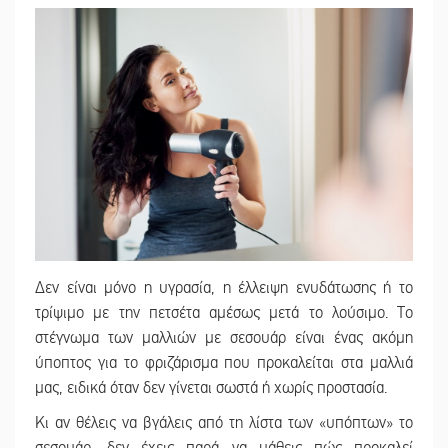
Δεν είναι μόνο η υγρασία, η έλλειψη ενυδάτωσης ή το
τρίψιμο με την πετσέτα αμέσως μετά το λούσιμο. Το
στέγνωμα των μαλλιών με σεσουάρ είναι ένας ακόμη
ύποπτος για το φριζάρισμα που προκαλείται στα μαλλιά
μας, ειδικά όταν δεν γίνεται σωστά ή χωρίς προστασία.
Κι αν θέλεις να βγάλεις από τη λίστα των «υπόπτων» το
σεσουάρ, δεν έχεις παρά να μάθεις πώς προκαλεί