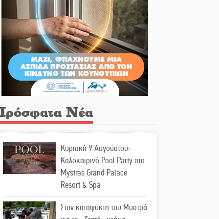
Πρόσφατα Νέα
Κυριακή 9 Αυγούστου:
Καλοκαιρινό Pool Party στο
Mystras Grand Palace
Resort & Spa
Στον καταψύκτη του Μυστρά