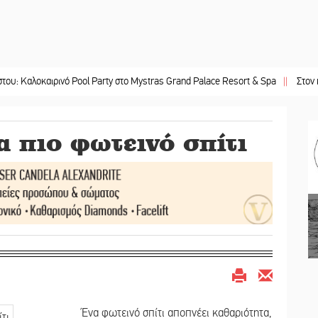
ιρινό Pool Party στο Mystras Grand Palace Resort & Spa
||
Στον καταψύκτη
α πιο φωτεινό σπίτι
Ένα φωτεινό σπίτι αποπνέει καθαριότητα,