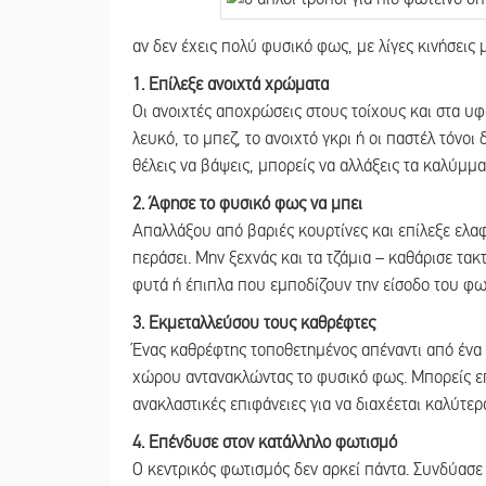
αν δεν έχεις πολύ φυσικό φως, με λίγες κινήσεις 
1. Επίλεξε ανοιχτά χρώματα
Οι ανοιχτές αποχρώσεις στους τοίχους και στα υ
λευκό, το μπεζ, το ανοιχτό γκρι ή οι παστέλ τόνο
θέλεις να βάψεις, μπορείς να αλλάξεις τα καλύμμα
2. Άφησε το φυσικό φως να μπει
Απαλλάξου από βαριές κουρτίνες και επίλεξε ελα
περάσει. Μην ξεχνάς και τα τζάμια – καθάρισε τα
φυτά ή έπιπλα που εμποδίζουν την είσοδο του φω
3. Εκμεταλλεύσου τους καθρέφτες
Ένας καθρέφτης τοποθετημένος απέναντι από ένα 
χώρου αντανακλώντας το φυσικό φως. Μπορείς επ
ανακλαστικές επιφάνειες για να διαχέεται καλύτερ
4. Επένδυσε στον κατάλληλο φωτισμό
Ο κεντρικός φωτισμός δεν αρκεί πάντα. Συνδύασε