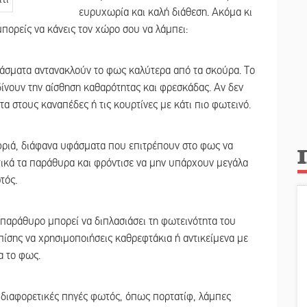
ευρυχωρία και καλή διάθεση. Ακόμα κι
μπορείς να κάνεις τον χώρο σου να λάμπει:
φάσματα αντανακλούν το φως καλύτερα από τα σκούρα. Το
ι δίνουν την αίσθηση καθαρότητας και φρεσκάδας. Αν δεν
τα στους καναπέδες ή τις κουρτίνες με κάτι πιο φωτεινό.
φριά, διάφανα υφάσματα που επιτρέπουν στο φως να
κτικά τα παράθυρα και φρόντισε να μην υπάρχουν μεγάλα
τός.
παράθυρο μπορεί να διπλασιάσει τη φωτεινότητα του
ίσης να χρησιμοποιήσεις καθρεφτάκια ή αντικείμενα με
α το φως.
 διαφορετικές πηγές φωτός, όπως πορτατίφ, λάμπες