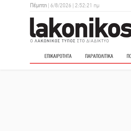
Πέμπτη
| 6/8/2026 | 2:52:22 πμ
ΕΠΙΚΑΙΡΟΤΗΤΑ
ΠΑΡΑΠΟΛΙΤΙΚΑ
ΠΟ