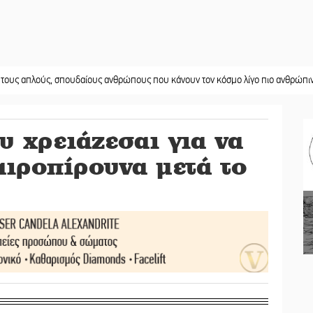
ύς, σπουδαίους ανθρώπους που κάνουν τον κόσμο λίγο πιο ανθρώπινο»
||
Χω
υ χρειάζεσαι για να
αιροπίρουνα μετά το