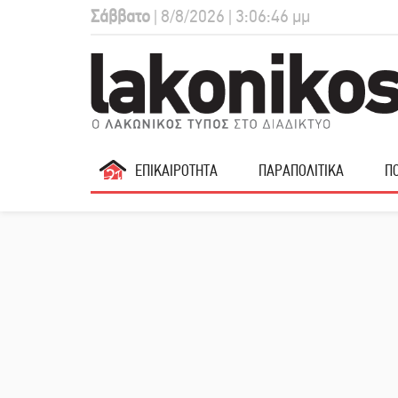
Σάββατο
| 8/8/2026 | 3:06:47 μμ
ΕΠΙΚΑΙΡΟΤΗΤΑ
ΠΑΡΑΠΟΛΙΤΙΚΑ
ΠΟ