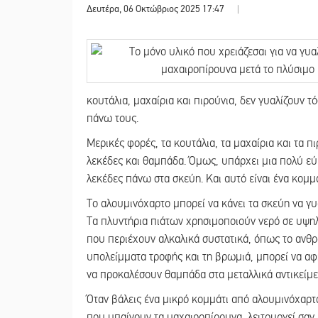
Δευτέρα, 06 Οκτώβριος 2025 17:47
|
κουτάλια, μαχαίρια και πιρούνια, δεν γυαλίζουν τ
πάνω τους.
Μερικές φορές, τα κουτάλια, τα μαχαίρια και τα π
λεκέδες και θαμπάδα. Όμως, υπάρχει μια πολύ εύ
λεκέδες πάνω στα σκεύη. Και αυτό είναι ένα κομμ
Το αλουμινόχαρτο μπορεί να κάνει τα σκεύη να γ
Τα πλυντήρια πιάτων χρησιμοποιούν νερό σε υψη
που περιέχουν αλκαλικά συστατικά, όπως το ανθρ
υπολείμματα τροφής και τη βρωμιά, μπορεί να α
να προκαλέσουν θαμπάδα στα μεταλλικά αντικείμεν
Όταν βάλεις ένα μικρό κομμάτι από αλουμινόχαρτ
που μπαίνουν τα μαχαιροπίρουνα, λειτουργεί σαν 