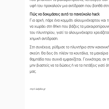
υφή του προκαλούν μια αντίδραση που βοηθά στη
Πώς να δοκιμάσεις αυτό το πανεύκολο hack
Για αρχή, πάρε ένα κομμάτι αλουμινόχαρτου και τύ
να χωράει στη θήκη που βάζεις τα μαχαιροπίρουνα
του πλυντηρίου, γιατί το αλουμινόχαρτο χρειάζετα
χημική αντίδραση.
Στη συνέχεια, ρύθμισε το πλυντήριο στην κανονικ
σκεύη. Θα δεις ότι πλέον τα κουτάλια, τα μαχαίρια
θαμπάδα που συχνά εμφανίζεται. Γενικότερα, αν 
μην βιαστείς να τα δώσεις ή να τα πετάξεις γιατί 
μας.
πηγή: ladylike.gr