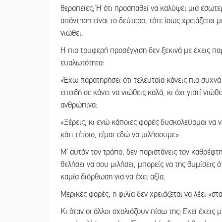
θεραπείες; Ή ότι προσπαθεί να καλύψει μια εσωτε
απάντηση είναι το δεύτερο, τότε ίσως χρειάζεται μ
νιώθει.
Η πιο τρυφερή προσέγγιση δεν ξεκινά με έχεις πα
ευαλωτότητα:
«Έχω παρατηρήσει ότι τελευταία κάνεις πιο συχνά
επειδή σε κάνει να νιώθεις καλά, κι όχι γιατί νιώ
ανθρώπινα:
«Ξέρεις, κι εγώ κάποιες φορές δυσκολεύομαι να 
κάτι τέτοιο, είμαι εδώ να μιλήσουμε».
Μ’ αυτόν τον τρόπο, δεν παριστάνεις τον καθρέφτη 
θελήσει να σου μιλήσει, μπορείς να της θυμίσεις 
καμία διόρθωση για να έχει αξία.
Μερικές φορές, η φιλία δεν χρειάζεται να λέει «στ
Κι όταν οι άλλοι σχολιάζουν πίσω της; Εκεί έχεις 