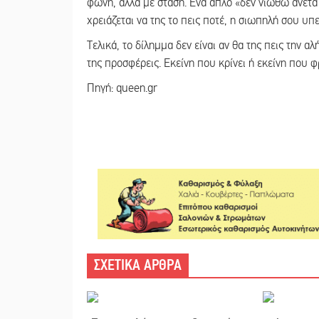
φωνή, αλλά με στάση. Ένα απλό «δεν νιώθω άνετα ν
χρειάζεται να της το πεις ποτέ, η σιωπηλή σου υπ
Τελικά, το δίλημμα δεν είναι αν θα της πεις την α
της προσφέρεις. Εκείνη που κρίνει ή εκείνη που φρ
Πηγή: queen.gr
ΣΧΕΤΙΚΑ ΑΡΘΡΑ