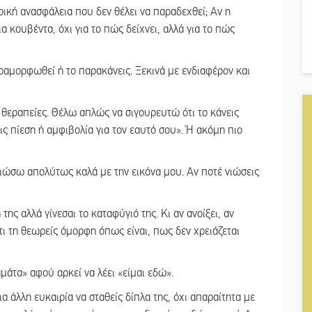
ρική ανασφάλεια που δεν θέλει να παραδεχθεί; Αν η
ια κουβέντα, όχι για το πώς δείχνει, αλλά για το πώς
ραμορφωθεί ή το παρακάνεις. Ξεκινά με ενδιαφέρον και
 θεραπείες. Θέλω απλώς να σιγουρευτώ ότι το κάνεις
θεις πίεση ή αμφιβολία για τον εαυτό σου». Ή ακόμη πιο
νιώσω απολύτως καλά με την εικόνα μου. Αν ποτέ νιώσεις
της αλλά γίνεσαι το καταφύγιό της. Κι αν ανοίξει, αν
ότι τη θεωρείς όμορφη όπως είναι, πως δεν χρειάζεται
αμάτα» αφού αρκεί να λέει «είμαι εδώ».
μια άλλη ευκαιρία να σταθείς δίπλα της, όχι απαραίτητα με