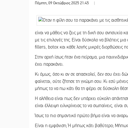
Πέμπτη, 09 Οκτώβριος 2025 21:45
|
είναι να μάθεις να ζεις με τη δική σου ανησυχία 
με τις επιλογές της. Είναι δύσκολο να βλέπεις μια
fillers, botox και κάθε λογής μικρές διορθώσεις π
Στην αρχή ίσως ήταν ένα πείραμα, μια παιχνιδιάρ
έχει παρακάνει.
Κι όμως, όσο κι αν σε απασχολεί, δεν σου έχει δ
φαίνεται, ούτε ζήτησε τη γνώμη σου. Κι εσύ μένεις
μήπως το να πω κάτι θα τη φέρει σε δύσκολη θέση,
Η αλήθεια είναι πως δεν υπάρχει εύκολη απάντηση.
είναι έλλειψη ειλικρίνειας το να σωπαίνεις, είναι 
Ίσως το πιο σημαντικό πρώτο βήμα είναι να αναρω
Είναι η εμφάνιση; Ή μήπως κάτι βαθύτερο; Μήπως