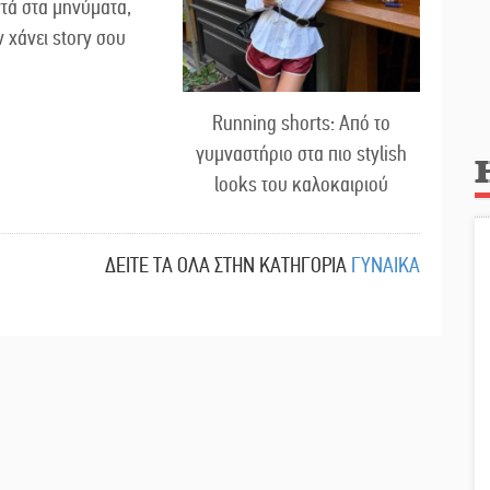
τά στα μηνύματα,
ν χάνει story σου
Running shorts: Από το
γυμναστήριο στα πιο stylish
looks του καλοκαιριού
ΔΕΙΤΕ ΤΑ ΟΛΑ ΣΤΗΝ ΚΑΤΗΓΟΡΙΑ
ΓΥΝΑΙΚΑ