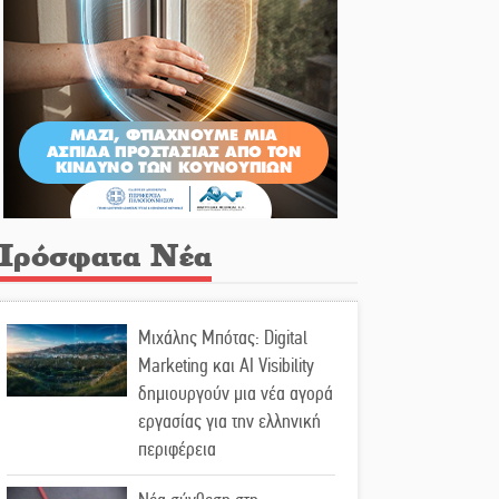
Πρόσφατα Νέα
Μιχάλης Μπότας: Digital
Marketing και AI Visibility
δημιουργούν μια νέα αγορά
εργασίας για την ελληνική
περιφέρεια