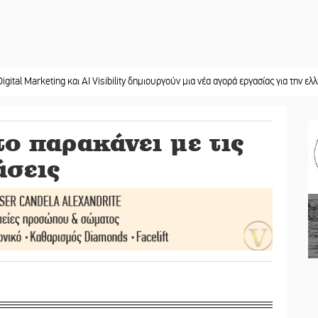
ing και AI Visibility δημιουργούν μια νέα αγορά εργασίας για την ελληνική περι
ο παρακάνει με τις
άσεις