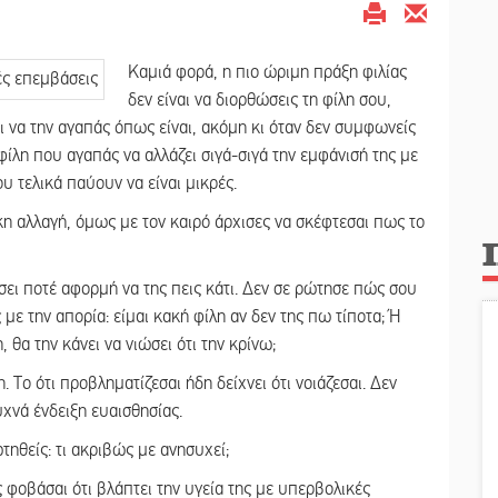
Καμιά φορά, η πιο ώριμη πράξη φιλίας
δεν είναι να διορθώσεις τη φίλη σου,
και να την αγαπάς όπως είναι, ακόμη κι όταν δεν συμφωνείς
 φίλη που αγαπάς να αλλάζει σιγά-σιγά την εμφάνισή της με
ου τελικά παύουν να είναι μικρές.
ικη αλλαγή, όμως με τον καιρό άρχισες να σκέφτεσαι πως το
ώσει ποτέ αφορμή να της πεις κάτι. Δεν σε ρώτησε πώς σου
 με την απορία: είμαι κακή φίλη αν δεν της πω τίποτα; Ή
 θα την κάνει να νιώσει ότι την κρίνω;
 Το ότι προβληματίζεσαι ήδη δείχνει ότι νοιάζεσαι. Δεν
συχνά ένδειξη ευαισθησίας.
τηθείς: τι ακριβώς με ανησυχεί;
 φοβάσαι ότι βλάπτει την υγεία της με υπερβολικές