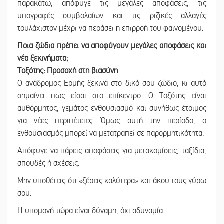
παρακάτω, απόφυγε τις μεγάλες αποφάσεις, τις
υπογραφές συμβολαίων και τις ριζικές αλλαγές
τουλάχιστον μέχρι να περάσει η επιρροή του φαινομένου.
Ποια ζώδια πρέπει να αποφύγουν μεγάλες αποφάσεις και
νέα ξεκινήματα;
Τοξότης: Προσοχή στη βιασύνη
Ο ανάδρομος Ερμής ξεκινά στο δικό σου ζώδιο, κι αυτό
σημαίνει πως είσαι στο επίκεντρο. Ο Τοξότης είναι
αυθόρμητος, γεμάτος ενθουσιασμό και συνήθως έτοιμος
για νέες περιπέτειες. Όμως αυτή την περίοδο, ο
ενθουσιασμός μπορεί να μετατραπεί σε παρορμητικότητα.
Απόφυγε να πάρεις αποφάσεις για μετακομίσεις, ταξίδια,
σπουδές ή σχέσεις.
Μην υποθέτεις ότι «ξέρεις καλύτερα» και άκου τους γύρω
σου.
Η υπομονή τώρα είναι δύναμη, όχι αδυναμία.