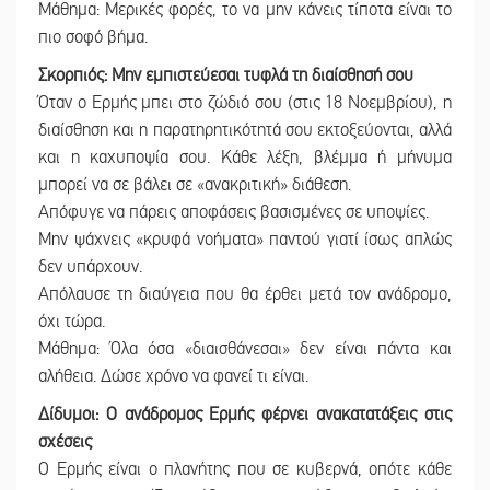
Μάθημα: Μερικές φορές, το να μην κάνεις τίποτα είναι το
πιο σοφό βήμα.
Σκορπιός: Μην εμπιστεύεσαι τυφλά τη διαίσθησή σου
Όταν ο Ερμής μπει στο ζώδιό σου (στις 18 Νοεμβρίου), η
διαίσθηση και η παρατηρητικότητά σου εκτοξεύονται, αλλά
και η καχυποψία σου. Κάθε λέξη, βλέμμα ή μήνυμα
μπορεί να σε βάλει σε «ανακριτική» διάθεση.
Απόφυγε να πάρεις αποφάσεις βασισμένες σε υποψίες.
Μην ψάχνεις «κρυφά νοήματα» παντού γιατί ίσως απλώς
δεν υπάρχουν.
Απόλαυσε τη διαύγεια που θα έρθει μετά τον ανάδρομο,
όχι τώρα.
Μάθημα: Όλα όσα «διαισθάνεσαι» δεν είναι πάντα και
αλήθεια. Δώσε χρόνο να φανεί τι είναι.
Δίδυμοι: Ο ανάδρομος Ερμής φέρνει ανακατατάξεις στις
σχέσεις
Ο Ερμής είναι ο πλανήτης που σε κυβερνά, οπότε κάθε