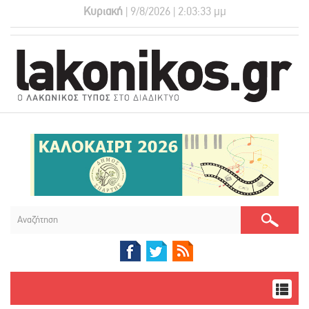
Κυριακή
| 9/8/2026 | 2:03:34 μμ