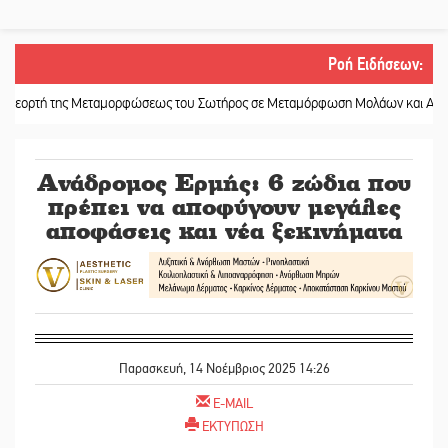
Ροή Ειδήσεων
:
ης Μεταμορφώσεως του Σωτήρος σε Μεταμόρφωση Μολάων και Ανθοχώρι
||
Ανάδρομος Ερμής: 6 ζώδια που
πρέπει να αποφύγουν μεγάλες
αποφάσεις και νέα ξεκινήματα
Παρασκευή, 14 Νοέμβριος 2025 14:26
E-MAIL
ΕΚΤΥΠΩΣΗ