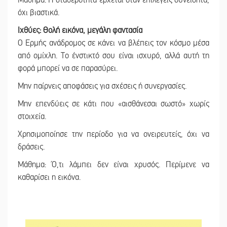
Μάθημα: Η σταθερότητα έρχεται όταν επιλέγεις συνειδητά,
όχι βιαστικά.
Ιχθύες: Θολή εικόνα, μεγάλη φαντασία
Ο Ερμής ανάδρομος σε κάνει να βλέπεις τον κόσμο μέσα
από ομίχλη. Το ένστικτό σου είναι ισχυρό, αλλά αυτή τη
φορά μπορεί να σε παρασύρει.
Μην παίρνεις αποφάσεις για σχέσεις ή συνεργασίες.
Μην επενδύεις σε κάτι που «αισθάνεσαι σωστό» χωρίς
στοιχεία.
Χρησιμοποίησε την περίοδο για να ονειρευτείς, όχι να
δράσεις.
Μάθημα: Ό,τι λάμπει δεν είναι χρυσός. Περίμενε να
καθαρίσει η εικόνα.