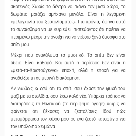
σκοτεινές. Χωρίς το δέντρο να πιάνει τον μισό χώρο, το
δωμάτιο μοιάζει αμήχανα μεγάλο. Είναι η λεγόμενη
«μελαγχολία του ξεστολίσματος». Για χρόνια, άφηνα αυτό
το συναίσθημα να με κυριεύει, πιστεύοντας ότι πρέπει να
περιμένω μέχρι την άνοιξη για να νιώσω ξανά όμορφα στο
σπίτι μου.
Μέχρι που ανακάλυψα το μυστικό: Το σπίτι δεν είναι
άδειο. Είναι καθαρό. Και αυτή η περίοδος δεν είναι η
«μετά-τα-Χριστούγεννα» εποχή, αλλά η εποχή για να
αναδείξω τη χειμερινή διακόσμηση.
Αν νιώθεις κι εσύ ότι το σπίτι σου έχασε την ψυχή του
μαζί με τα στολίδια, σου έχω καλά νέα. Υπάρχει τρόπος να
διατηρήσεις τη θαλπωρή (το περίφημο hygge) χωρίς να
φαίνεται ότι ξέχασες να ξεστολίσεις. Ιδού πώς
μεταμόρφωσα τον χώρο μου σε ένα ζεστό καταφύγιο για
τον υπόλοιπο χειμώνα.