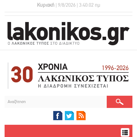
Κυριακή
| 9/8/2026 | 3:40:03 πμ