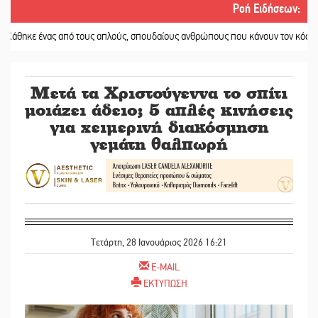
Ροή Ειδήσεων
:
ας από τους απλούς, σπουδαίους ανθρώπους που κάνουν τον κόσμο λίγο πιο 
Μετά τα Χριστούγεννα το σπίτι
μοιάζει άδειο; 5 απλές κινήσεις
για χειμερινή διακόσμηση
γεμάτη θαλπωρή
Τετάρτη, 28 Ιανουάριος 2026 16:21
E-MAIL
ΕΚΤΥΠΩΣΗ