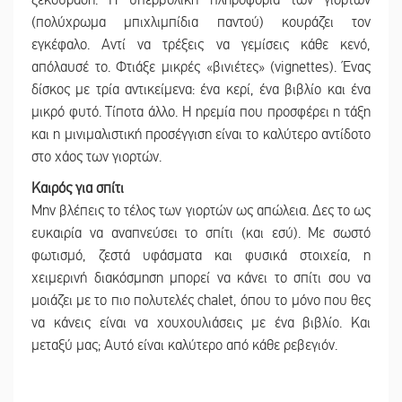
(πολύχρωμα μπιχλιμπίδια παντού) κουράζει τον
εγκέφαλο. Αντί να τρέξεις να γεμίσεις κάθε κενό,
απόλαυσέ το. Φτιάξε μικρές «βινιέτες» (vignettes). Ένας
δίσκος με τρία αντικείμενα: ένα κερί, ένα βιβλίο και ένα
μικρό φυτό. Τίποτα άλλο. Η ηρεμία που προσφέρει η τάξη
και η μινιμαλιστική προσέγγιση είναι το καλύτερο αντίδοτο
στο χάος των γιορτών.
Καιρός για σπίτι
Μην βλέπεις το τέλος των γιορτών ως απώλεια. Δες το ως
ευκαιρία να αναπνεύσει το σπίτι (και εσύ). Με σωστό
φωτισμό, ζεστά υφάσματα και φυσικά στοιχεία, η
χειμερινή διακόσμηση μπορεί να κάνει το σπίτι σου να
μοιάζει με το πιο πολυτελές chalet, όπου το μόνο που θες
να κάνεις είναι να χουχουλιάσεις με ένα βιβλίο. Και
μεταξύ μας; Αυτό είναι καλύτερο από κάθε ρεβεγιόν.