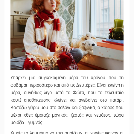
Υπάρχει μια συγκεκριμένη μέρα του χρόνου που τη
φοβάμαι περισσότερο και από τις Δευτέρες. Είναι εκείνη η
μέρα, συνήθως λίγο μετά τα Φώτα, που το τελευταίο
κουτί αποθήκευσης κλείνει και ανεβαίνει στο πατάρι.
Κοιτάζω γύρω μου στο σαλόνι και ξαφνικά, ο χώρος που
μέχρι χθες έμοιαζε μαγικός, ζεστός και γεμάτος, τώρα
μοιάζει... γυμνός.
Χωρίς τα λαμπάκια να τρεμοπαίζουν, οι γωνίες φαίνονται