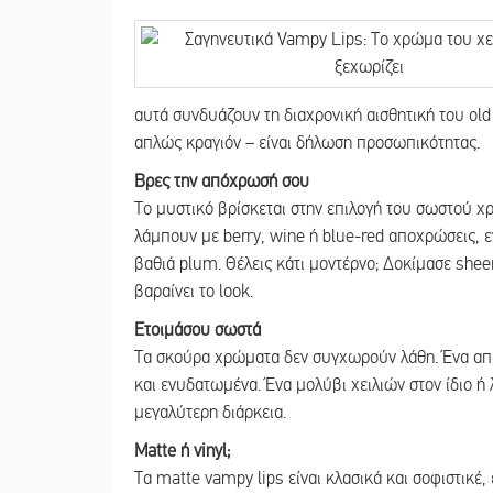
αυτά συνδυάζουν τη διαχρονική αισθητική του old 
απλώς κραγιόν – είναι δήλωση προσωπικότητας.
Βρες την απόχρωσή σου
Το μυστικό βρίσκεται στην επιλογή του σωστού χρ
λάμπουν με berry, wine ή blue-red αποχρώσεις, ε
βαθιά plum. Θέλεις κάτι μοντέρνο; Δοκίμασε shee
βαραίνει το look.
Ετοιμάσου σωστά
Τα σκούρα χρώματα δεν συγχωρούν λάθη. Ένα απαλ
και ενυδατωμένα. Ένα μολύβι χειλιών στον ίδιο ή
μεγαλύτερη διάρκεια.
Matte ή vinyl;
Τα matte vampy lips είναι κλασικά και σοφιστικέ, ε