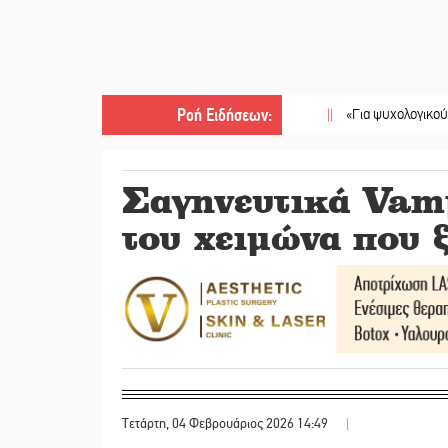
Ροή Ειδήσεων
:
||
«Για ψυχολογικούς λόγους» 
Σαγηνευτικά Vam
του χειμώνα που 
Τετάρτη, 04 Φεβρουάριος 2026 14:49
|