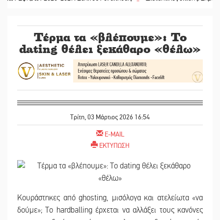
Τέρμα τα «βλέπουμε»: Το
dating θέλει ξεκάθαρο «θέλω»
Τρίτη, 03 Μάρτιος 2026 16:54
E-MAIL
ΕΚΤΥΠΩΣΗ
Κουράστηκες από ghosting, μισόλογα και ατελείωτα «να
δούμε»; Το hardballing έρχεται να αλλάξει τους κανόνες