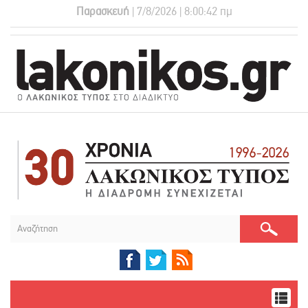
Παρασκευή
| 7/8/2026 | 8:00:43 πμ