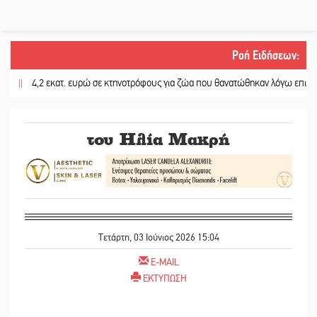
Ροή Ειδήσεων
:
4,2 εκατ. ευρώ σε κτηνοτρόφους για ζώα που θανατώθηκαν λόγω επιζωοτιών
του Ηλία Μακρή
Τετάρτη, 03 Ιούνιος 2026 15:04
E-MAIL
ΕΚΤΥΠΩΣΗ