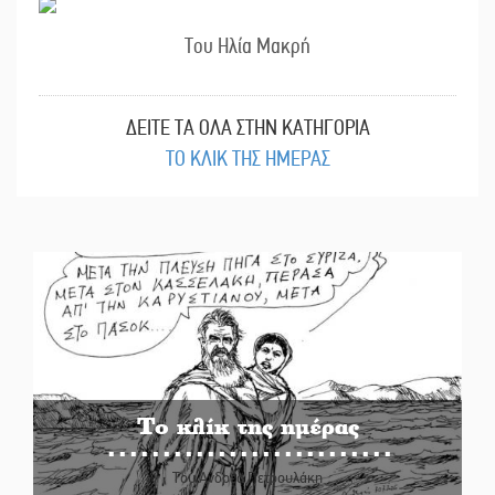
Του Ηλία Μακρή
ΔΕΙΤΕ ΤΑ ΟΛΑ ΣΤΗΝ ΚΑΤΗΓΟΡΙΑ
ΤΟ ΚΛΙΚ ΤΗΣ ΗΜΕΡΑΣ
Το κλίκ της ημέρας
Του Ανδρέα Πετρουλάκη