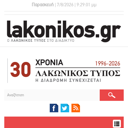
Παρασκευή
| 7/8/2026 | 9:29:02 μμ