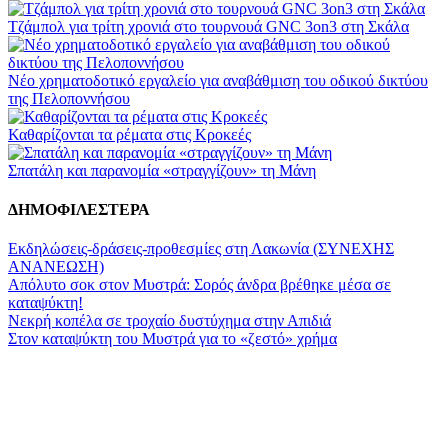
Τζάμπολ για τρίτη χρονιά στο τουρνουά GNC 3on3 στη Σκάλα
Νέο χρηματοδοτικό εργαλείο για αναβάθμιση του οδικού δικτύου
της Πελοποννήσου
Καθαρίζονται τα ρέματα στις Κροκεές
Σπατάλη και παρανομία «στραγγίζουν» τη Μάνη
ΔΗΜΟΦΙΛΕΣΤΕΡΑ
Εκδηλώσεις-δράσεις-προθεσμίες στη Λακωνία (ΣΥΝΕΧΗΣ
ΑΝΑΝΕΩΣΗ)
Απόλυτο σοκ στον Μυστρά: Σορός άνδρα βρέθηκε μέσα σε
καταψύκτη!
Νεκρή κοπέλα σε τροχαίο δυστύχημα στην Απιδιά
Στον καταψύκτη του Μυστρά για το «ζεστό» χρήμα