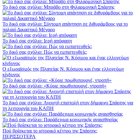
Το δικό σας σχόλιο: Μπράβο στη Φιλαρμονική Σπάρτης
Το δικό σας σχόλιο: Σύντομη απάντηση σε διθυράμβους για το
παλαιό Δικαστικό Μέγαρο
Το δικό σας σχόλιο: Ιερή απόφαση
Το δικό σας σχόλιο: Πώς να εμπιστευθείς;
Ο εξωραϊσμός της Πλατείας Ν. Κόσμου και ένας ελλοχεύων
κίνδυνος
Το δικό σας σχόλιο: «Κύριε πρωθυπουργέ, ντροπή»
Το δικό σας σχόλιο: Ανοιχτή επιστολή στον δήμαρχο Σπάρτης για
τη λειτουργία του ΚΑΠΗ
Το δικό σας σχόλιο: Παράδειγμα κοινωνικής αναισθησίας
Πού βρίσκεται το ιστορικό κέντρο της Σπάρτης;
ΠΕΡΙΣΣΟΤΕΡΑ