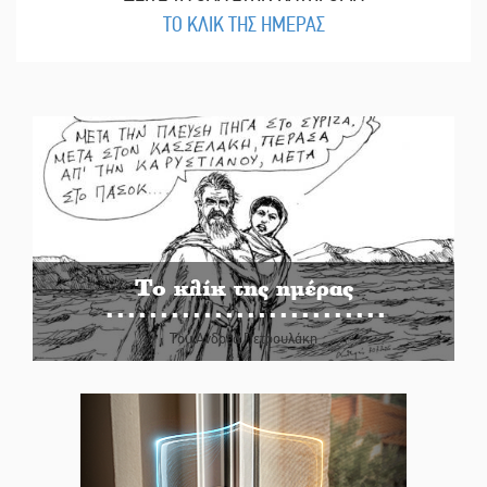
ΤΟ ΚΛΙΚ ΤΗΣ ΗΜΕΡΑΣ
Το κλίκ της ημέρας
Του Ανδρέα Πετρουλάκη