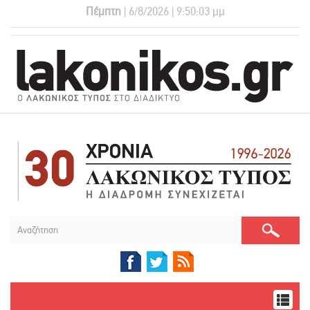
Πέμπτη
| 6/8/2026 | 9:50:04 μμ