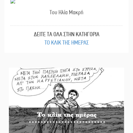
Του Ηλία Μακρή
ΔΕΙΤΕ ΤΑ ΟΛΑ ΣΤΗΝ ΚΑΤΗΓΟΡΙΑ
ΤΟ ΚΛΙΚ ΤΗΣ ΗΜΕΡΑΣ
Το κλίκ της ημέρας
Του Ανδρέα Πετρουλάκη