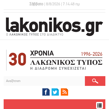
Σάββατο
| 8/8/2026 | 7:14:49 πμ