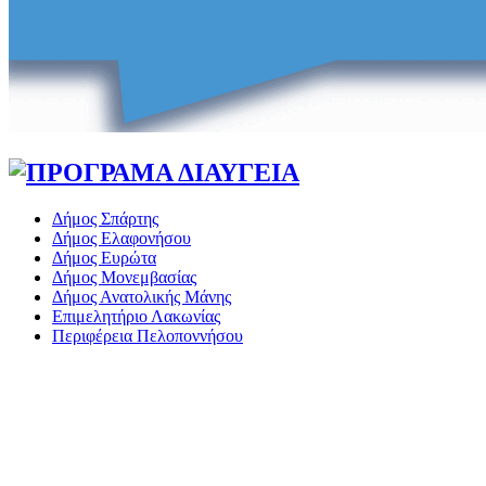
Δήμος Σπάρτης
Δήμος Ελαφονήσου
Δήμος Ευρώτα
Δήμος Μονεμβασίας
Δήμος Ανατολικής Μάνης
Επιμελητήριο Λακωνίας
Περιφέρεια Πελοποννήσου