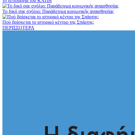
τη λειτουργία του ΚΑΠΗ
Το δικό σας σχόλιο: Παράδειγμα κοινωνικής αναισθησίας
Πού βρίσκεται το ιστορικό κέντρο της Σπάρτης;
ΠΕΡΙΣΣΟΤΕΡΑ