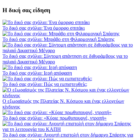
Η δική σας είδηση
Το δικό σας σχόλιο: Ένα όμορφο σπιτάκι
Το δικό σας σχόλιο: Μπράβο στη Φιλαρμονική Σπάρτης
Το δικό σας σχόλιο: Σύντομη απάντηση σε διθυράμβους για το
παλαιό Δικαστικό Μέγαρο
Το δικό σας σχόλιο: Ιερή απόφαση
Το δικό σας σχόλιο: Πώς να εμπιστευθείς;
Ο εξωραϊσμός της Πλατείας Ν. Κόσμου και ένας ελλοχεύων
κίνδυνος
Το δικό σας σχόλιο: «Κύριε πρωθυπουργέ, ντροπή»
Το δικό σας σχόλιο: Ανοιχτή επιστολή στον δήμαρχο Σπάρτης για