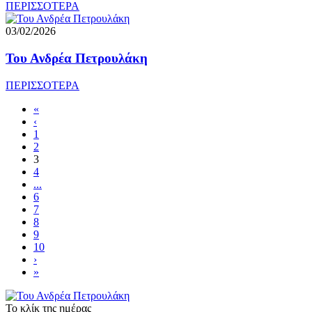
ΠΕΡΙΣΣΟΤΕΡΑ
03/02/2026
Του Ανδρέα Πετρουλάκη
ΠΕΡΙΣΣΟΤΕΡΑ
«
‹
1
2
3
4
...
6
7
8
9
10
›
»
Το κλίκ της ημέρας