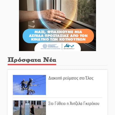
Πρόσφατα Νέα
Διακοπή ρεύματος στο Έλος
Στο Γύθειο η Άντζελα Γκερέκου