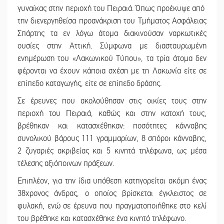
γυναίκας στην περιοχή του Πειραιά. Όπως προέκυψε από
την διενεργηθείσα προανάκριση του Τμήματος Ασφάλειας
Σπάρτης τα εν λόγω άτομα διακινούσαν ναρκωτικές
ουσίες στην Αττική. Σύμφωνα με διασταυρωμένη
ενημέρωση του «Λακωνικού Τύπου», τα τρία άτομα δεν
φέρονται να έχουν κάποια σχέση με τη Λακωνία είτε σε
επίπεδο καταγωγής, είτε σε επίπεδο δράσης.
Σε έρευνες που ακολούθησαν στις οικίες τους στην
περιοχή του Πειραιά, καθώς και στην κατοχή τους,
βρέθηκαν και κατασχέθηκαν: ποσότητες κάνναβης
συνολικού βάρους 111 γραμμαρίων, 8 σπόροι κάνναβης,
2 ζυγαριές ακριβείας και 5 κινητά τηλέφωνα, ως μέσα
τέλεσης αξιόποινων πράξεων.
Επιπλέον, για την ίδια υπόθεση κατηγορείται ακόμη ένας
38χρονος άνδρας, ο οποίος βρίσκεται έγκλειστος σε
φυλακή, ενώ σε έρευνα που πραγματοποιήθηκε στο κελί
του βρέθηκε και κατασχέθηκε ένα κινητό τηλέφωνο.