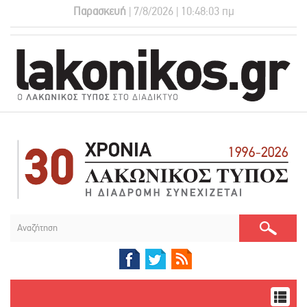
Παρασκευή
| 7/8/2026 | 10:48:03 πμ