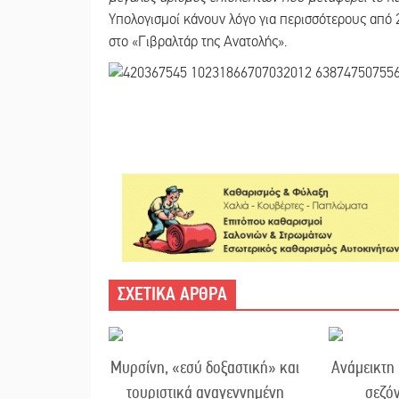
Υπολογισμοί κάνουν λόγο για περισσότερους από 
στο «Γιβραλτάρ της Ανατολής».
ΣΧΕΤΙΚΑ ΑΡΘΡΑ
Μυρσίνη, «εσύ δοξαστική» και
Ανάμεικτη 
τουριστικά αναγεννημένη
σεζό