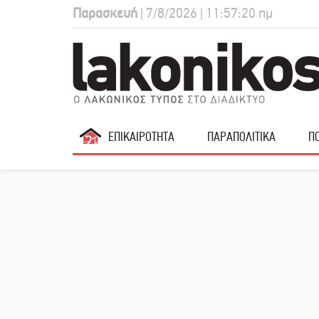
Παρασκευή
| 7/8/2026 | 11:57:21 πμ
ΕΠΙΚΑΙΡΟΤΗΤΑ
ΠΑΡΑΠΟΛΙΤΙΚΑ
ΠΟ