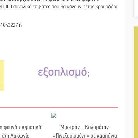
20.000 συνολικά επιβάτες που θα κάνουν φέτος κρουαζιέρα
η φετινή τουριστική
Μυστράς… Καλαμάτας;
ν στη Λακωνία
«Πινεζαρισμένη» σε καμπάνια