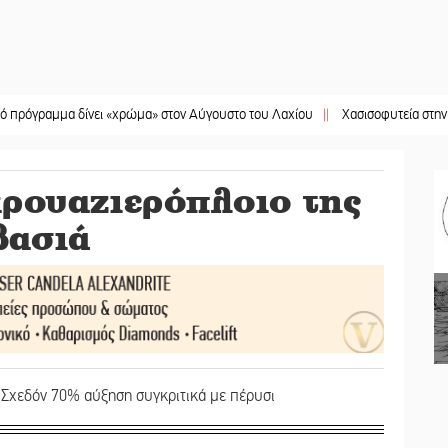
μμα δίνει «χρώμα» στον Αύγουστο του Λαχίου
||
Χασισοφυτεία στην Παλαιοπα
ρουαζιερόπλοιο της
βασιά
 Σχεδόν 70% αύξηση συγκριτικά με πέρυσι