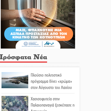
Πρόσφατα Νέα
Πλούσιο πολιτιστικό
πρόγραμμα δίνει «χρώμα»
στον Αύγουστο του Λαχίου
Χασισοφυτεία στην
Παλαιοπαναγιά ξεσκέπασε η