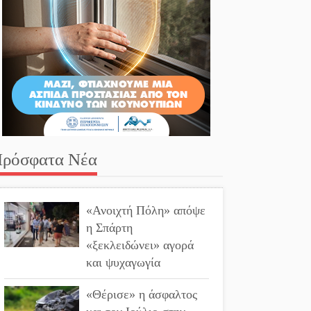
ρόσφατα Νέα
«Ανοιχτή Πόλη» απόψε
η Σπάρτη
«ξεκλειδώνει» αγορά
και ψυχαγωγία
«Θέρισε» η άσφαλτος