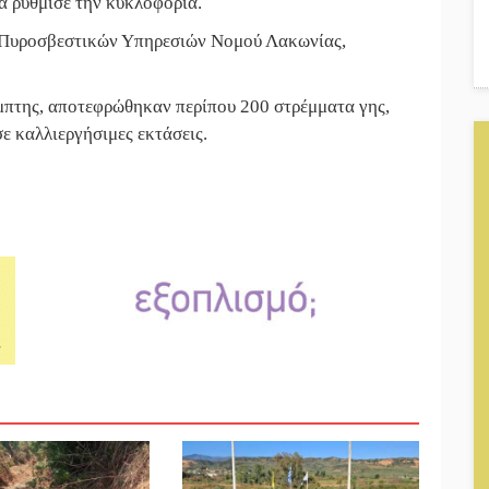
α ρύθμισε την κυκλοφορία.
ς Πυροσβεστικών Υπηρεσιών Νομού Λακωνίας,
έμπτης, αποτεφρώθηκαν περίπου 200 στρέμματα γης,
ε καλλιεργήσιμες εκτάσεις.