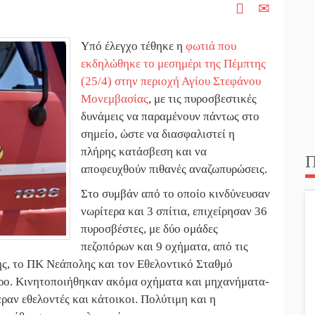
Υπό έλεγχο τέθηκε η
φωτιά που
εκδηλώθηκε το μεσημέρι της Πέμπτης
(25/4) στην περιοχή Αγίου Στεφάνου
Μονεμβασίας
, με τις πυροσβεστικές
δυνάμεις να παραμένουν πάντως στο
σημείο, ώστε να διασφαλιστεί η
πλήρης κατάσβεση και να
Π
αποφευχθούν πιθανές αναζωπυρώσεις.
Στο συμβάν από το οποίο κινδύνευσαν
νωρίτερα και 3 σπίτια, επιχείρησαν 36
πυροσβέστες, με δύο ομάδες
πεζοπόρων και 9 οχήματα, από τις
ς, το ΠΚ Νεάπολης και τον Εθελοντικό Σταθμό
ερο. Κινητοποιήθηκαν ακόμα οχήματα και μηχανήματα-
ραν εθελοντές και κάτοικοι. Πολύτιμη και η