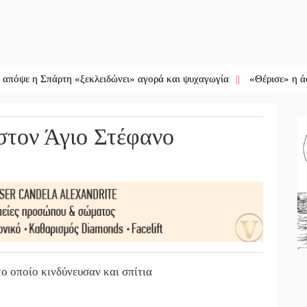
πάρτη «ξεκλειδώνει» αγορά και ψυχαγωγία
||
«Θέρισε» η άσφαλτος κα
στον Άγιο Στέφανο
ο οποίο κινδύνευσαν και σπίτια