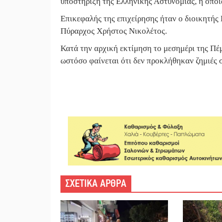
υποστήριξη της Ελληνικής Αστυνομίας, η οποί
Επικεφαλής της επιχείρησης ήταν ο διοικητή
Πύραρχος Χρήστος Νικολέτος.
Κατά την αρχική εκτίμηση το μεσημέρι της Π
ωστόσο φαίνεται ότι δεν προκλήθηκαν ζημιές σ
ΣΧΕΤΙΚΑ ΑΡΘΡΑ