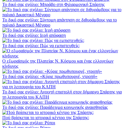
Το δικό σας σχόλιο: Μπράβο στη Φιλαρμονική Σπάρτης
Το δικό σας σχόλιο: Σύντομη απάντηση σε διθυράμβους για το
παλαιό Δικαστικό Μέγαρο
Το δικό σας σχόλιο: Ιερή απόφαση
Το δικό σας σχόλιο: Πώς να εμπιστευθείς;
Ο εξωραϊσμός της Πλατείας Ν. Κόσμου και ένας ελλοχεύων
κίνδυνος
Το δικό σας σχόλιο: «Κύριε πρωθυπουργέ, ντροπή»
Το δικό σας σχόλιο: Ανοιχτή επιστολή στον δήμαρχο Σπάρτης για
τη λειτουργία του ΚΑΠΗ
Το δικό σας σχόλιο: Παράδειγμα κοινωνικής αναισθησίας
Πού βρίσκεται το ιστορικό κέντρο της Σπάρτης;
Το δικό σας σχόλιο: Ρύποι