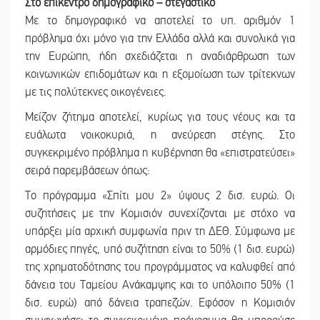
Στο επίκεντρο δημογραφικό – στεγαστικό
Με το δημογραφικό να αποτελεί το υπ. αριθμόν 1
πρόβλημα όχι μόνο για την Ελλάδα αλλά και συνολικά για
την Ευρώπη, ήδη σχεδιάζεται η αναδιάρθρωση των
κοινωνικών επιδομάτων και η εξομοίωση των τρίτεκνων
με τις πολύτεκνες οικογένειες.
Μείζον ζήτημα αποτελεί, κυρίως για τους νέους και τα
ευάλωτα νοικοκυριά, η ανεύρεση στέγης. Στο
συγκεκριμένο πρόβλημα η κυβέρνηση θα «επιστρατεύσει»
σειρά παρεμβάσεων όπως:
Το πρόγραμμα «Σπίτι μου 2» ύψους 2 δισ. ευρώ. Οι
συζητήσεις με την Κομισιόν συνεχίζονται με στόχο να
υπάρξει μία αρχική συμφωνία πριν τη ΔΕΘ. Σύμφωνα με
αρμόδιες πηγές, υπό συζήτηση είναι το 50% (1 δισ. ευρώ)
της χρηματοδότησης του προγράμματος να καλυφθεί από
δάνεια του Ταμείου Ανάκαμψης και το υπόλοιπο 50% (1
δισ. ευρώ) από δάνεια τραπεζών. Εφόσον η Κομισιόν