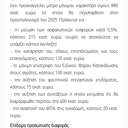
έχει προαναγγείλει μέτρα μόνιμου χαρακτήρα ύψους 880
εκατ. ευρώ τα οποία θα περιληφθούν στον
προϋπολογισμό του 2025. Πρόκειται για :
- τη μείωση των ασφαλιστικών εισφορών κατά 0,5%,
κόστους 215 εκατ. ευρώ. (χωρίς να αποκλείεται να
υπάρξει κάποια έκπληξη)
- την κατάργηση του τέλους επιτηδεύματος για τους
επαγγελματίες, κόστους 120 εκατ. ευρώ.
- τη μόνιμη επιστροφή του Ειδικού Φόρου Κατανάλωσης
στους αγρότες, κόστους 100 εκατ. ευρώ.
- την αύξηση του φοιτητικού στεγαστικού επιδόματος,
κόστους 15 εκατ. ευρώ.
- την αύξηση των συντάξεων η οποία εκτιμάται ότι θα
διαμορφωθεί περίπου στα 400 εκατ. ευρώ.
- την αναστολή του ΦΠΑ στις οικοδομές, κόστους 20 εκατ.
ευρώ.
Επίδομα προσωπικής διαφοράς