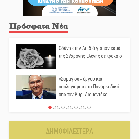
Πρόσφατα Νέα
Οδύνη στην Απιδιά για τον χαμό
της 29χρονης Ελένης σε τροχαίο
«Σφραγίδα» έργου και
απολογισμού στο Παναρκαδικό
από τον Κυρ. Διαμαντάκο
Μια «χρυσή» ελαιοκομική
προοπτική για τη Λακωνία
ΔΗΜΟΦΙΛΕΣΤΕΡΑ