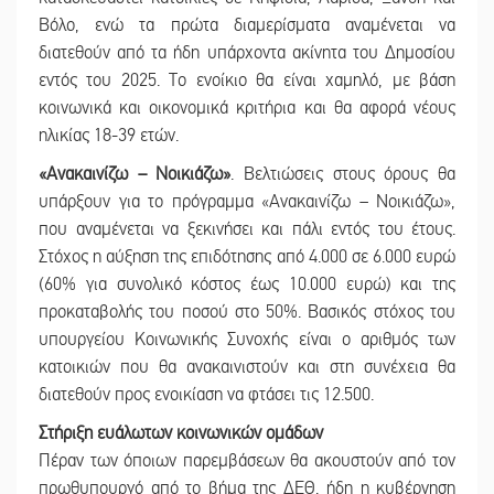
Βόλο, ενώ τα πρώτα διαμερίσματα αναμένεται να
διατεθούν από τα ήδη υπάρχοντα ακίνητα του Δημοσίου
εντός του 2025. Το ενοίκιο θα είναι χαμηλό, με βάση
κοινωνικά και οικονομικά κριτήρια και θα αφορά νέους
ηλικίας 18-39 ετών.
«Ανακαινίζω – Νοικιάζω»
. Βελτιώσεις στους όρους θα
υπάρξουν για το πρόγραμμα «Ανακαινίζω – Νοικιάζω»,
που αναμένεται να ξεκινήσει και πάλι εντός του έτους.
Στόχος η αύξηση της επιδότησης από 4.000 σε 6.000 ευρώ
(60% για συνολικό κόστος έως 10.000 ευρώ) και της
προκαταβολής του ποσού στο 50%. Βασικός στόχος του
υπουργείου Κοινωνικής Συνοχής είναι ο αριθμός των
κατοικιών που θα ανακαινιστούν και στη συνέχεια θα
διατεθούν προς ενοικίαση να φτάσει τις 12.500.
Στήριξη ευάλωτων κοινωνικών ομάδων
Πέραν των όποιων παρεμβάσεων θα ακουστούν από τον
πρωθυπουργό από το βήμα της ΔΕΘ, ήδη η κυβέρνηση