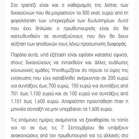
Στο τραπέζι είναι και ο καθορισμός της λίστας των
δικαιούχων που θα μοιραστούν τα 300 εκατ. ευρώ από τη
φορολόγηση των υπερκερδών των διυλιστηρίων. Αυτό
που έχει δηλώσει ο πρωθυπουργός είναι ότι θα
κατευθυνθούν σε συνταξιούχους που δεν θα δουν
αύξηση των αποδοχών τους λόγω προσωπικής διαφοράς.
Παρόλα αυτά, υπό εξέταση είναι εφόσον καταστεί εφικτό,
στους δικαιούχους να ενταχθούν και άλλες ευάλωτες
κοινωνικές ομάδες. Υπενθυμίζεται ότι πέρυσι το ύψος της
ενίσχυσης που είχε καταβληθεί ανέρχονταν σε 200 ευρώ
για συντάξεις έως 700 ευρώ, 150 ευρώ για συντάξεις από
701 έως 1.100 ευρώ και σε 100 ευρώ για συντάξεις από
1.101 έως 1.600 ευρώ. Απαραίτητη προϋπόθεση ήταν η
μηνιαία σύνταξή να μην υπερβαίνει τα 1.600 ευρώ.
Τις επόμενες ημέρες αναμένεται να ξεκαθαρίσει το τοπίο
για το αν έως τις 7 Σεπτεμβρίου θα υπάρξουν
ανακοινώσεις από τον πρωθυπουργό για τις αλλαγές στο