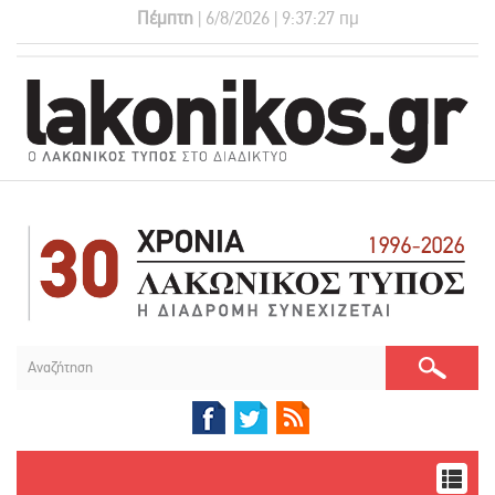
Πέμπτη
| 6/8/2026 | 9:37:28 πμ