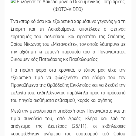
Ένα ιστορικό όσο και εξαιρετικά χαρμόσυνο γεγονός για τη
Σπάρτη και τη Λακεδαίμονα, αποτέλεσε ο φετινός
εορτασμός τού πολιούχου και προστάτη τής Σπάρτης,
Οσίου Νίκωνος του «Μετανοείτε», τον οποίο λάμπρυνε με
την αξιότιμη κι ευμενή παρουσία του ο Παναγιώτατος
Οικουμενικός Πατριάρχης κκ Βαρθολομαίος.
Για πρώτη φορά στα χρονικά, ο τόπος μας είχε την
εξαιρετική τιμή να φιλοξενήσει στα εδάφη του τον
Προκαθήμενο της Ορθόδοξης Εκκλησίας και να δεχθεί την
ευλογία του, εκδηλώνοντας παράλληλα προς το πρόσωπό
του πηγαία αισθήματα σεβασμού, χαράς και αγάπης.
Μετά την μεγαλοπρεπή υποδοχή στον Παναγιώτατο και τη
τιμία συνοδεία του, από Αρχές, κλήρο και λαό το
απόγευμα της Δευτέρας (25/11), οι εκδηλώσεις
κορυφώθηκαν ανήμερα του εορτασμού τού Οσίου