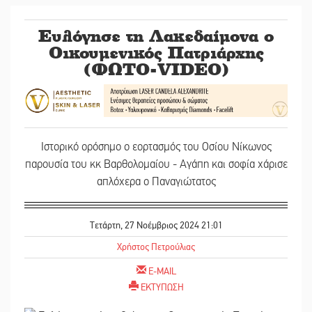
Ευλόγησε τη Λακεδαίμονα ο
Οικουμενικός Πατριάρχης
(ΦΩΤΟ-VIDEO)
Ιστορικό ορόσημο ο εορτασμός του Οσίου Νίκωνος
παρουσία του κκ Βαρθολομαίου - Αγάπη και σοφία χάρισε
απλόχερα ο Παναγιώτατος
Τετάρτη, 27 Νοέμβριος 2024 21:01
Χρήστος Πετρούλιας
E-MAIL
ΕΚΤΥΠΩΣΗ