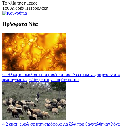
Το κλίκ της ημέρας
Του Ανδρέα Πετρουλάκη
Πρόσφατα Νέα
Ο Ήλιος αποκαλύπτει τα μυστικά του: Νέες εικόνες φέρνουν στο
φως άγνωστες «δίνες» στην επιφάνειά του
4,2 εκατ. ευρώ σε κτηνοτρόφους για ζώα που θανατώθηκαν λόγω