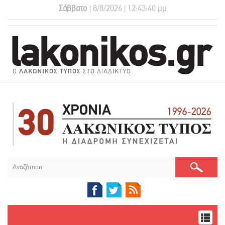
Σάββατο
| 8/8/2026 | 12:43:40 μμ