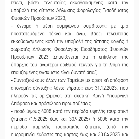
τέκνα, βάσει τελευταίας εκκαθαρισμένης κατά την
υποβολή της αίτησης Δήλωσης Φορολογίας Εισοδήματος
Φυσικών Προσώπων 2023,
- έγγαμα ή μέρη συμφώνου συμβίωσης με τρία
προστατευόμενα τέκνα και άνω, βάσει τελευταίας
εκκαθαρισμένης κατά την υποβολή της αίτησης κοινής ή
χωριστής Δήλωσης Φορολογίας Εισοδήματος Φυσικών
Προσώπων 2023. Σημειώνεται ότι η επίκληση της
ύπαρξης του ανωτέρω αριθμού τέκνων για τη λήψη της
επαυξημένης ενίσχυσης είναι δυνατή άπαξ.
- Συνταξιούχους όλων των Ταμείων με οριστική απόφαση
απονομής σύνταξης λόγω γήρατος έως 31.12.2023, που
πληρούν τις οριζόμενες στη σχετική Κοινή Υπουργική
Απόφαση και πρόσκληση προϋποθέσεις.
- ποσό ύψους 400€ κατά την περίοδο υψηλής τουριστική
ζήτησης (1.5.2025 έως και 30.9.2025) ή 600€ κατά την
περίοδο χαμηλής τουριστικής ζήτησης (από την
ημερομηνία έκδοσης της κάρτας έως και 30.04.2025 και