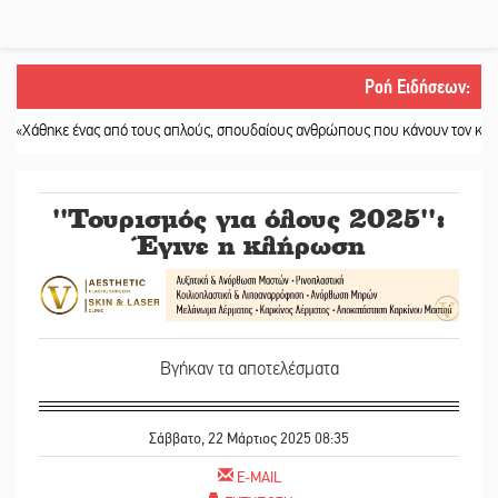
Ροή Ειδήσεων
:
ε ένας από τους απλούς, σπουδαίους ανθρώπους που κάνουν τον κόσμο λίγο 
''Τουρισμός για όλους 2025'':
Έγινε η κλήρωση
Βγήκαν τα αποτελέσματα
Σάββατο, 22 Μάρτιος 2025 08:35
E-MAIL