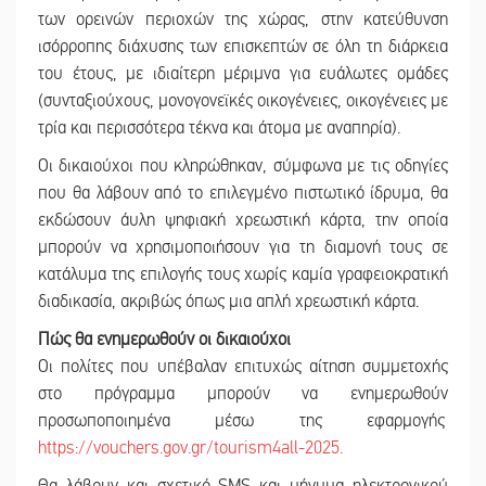
των ορεινών περιοχών της χώρας, στην κατεύθυνση
ισόρροπης διάχυσης των επισκεπτών σε όλη τη διάρκεια
του έτους, με ιδιαίτερη μέριμνα για ευάλωτες ομάδες
(συνταξιούχους, μονογονεϊκές οικογένειες, οικογένειες με
τρία και περισσότερα τέκνα και άτομα με αναπηρία).
Οι δικαιούχοι που κληρώθηκαν, σύμφωνα με τις οδηγίες
που θα λάβουν από το επιλεγμένο πιστωτικό ίδρυμα, θα
εκδώσουν άυλη ψηφιακή χρεωστική κάρτα, την οποία
μπορούν να χρησιμοποιήσουν για τη διαμονή τους σε
κατάλυμα της επιλογής τους χωρίς καμία γραφειοκρατική
διαδικασία, ακριβώς όπως μια απλή χρεωστική κάρτα.
Πώς θα ενημερωθούν οι δικαιούχοι
Οι πολίτες που υπέβαλαν επιτυχώς αίτηση συμμετοχής
στο πρόγραμμα μπορούν να ενημερωθούν
προσωποποιημένα μέσω της εφαρμογής
https://vouchers.gov.gr/tourism4all-2025.
Θα λάβουν και σχετικό SMS και μήνυμα ηλεκτρονικού