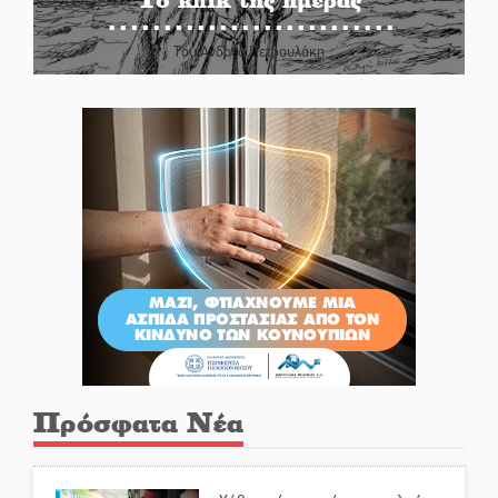
Του Ανδρέα Πετρουλάκη
Πρόσφατα Νέα