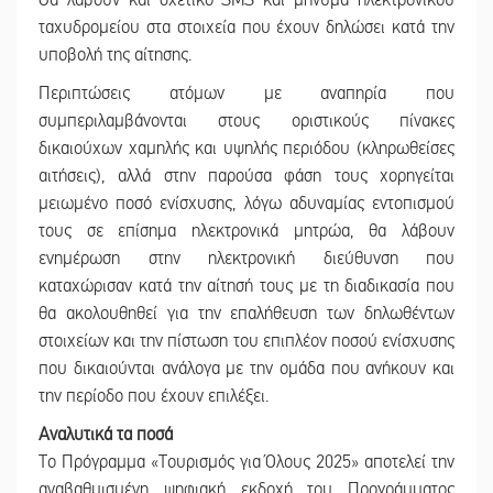
ταχυδρομείου στα στοιχεία που έχουν δηλώσει κατά την
υποβολή της αίτησης.
Περιπτώσεις ατόμων με αναπηρία που
συμπεριλαμβάνονται στους οριστικούς πίνακες
δικαιούχων χαμηλής και υψηλής περιόδου (κληρωθείσες
αιτήσεις), αλλά στην παρούσα φάση τους χορηγείται
μειωμένο ποσό ενίσχυσης, λόγω αδυναμίας εντοπισμού
τους σε επίσημα ηλεκτρονικά μητρώα, θα λάβουν
ενημέρωση στην ηλεκτρονική διεύθυνση που
καταχώρισαν κατά την αίτησή τους με τη διαδικασία που
θα ακολουθηθεί για την επαλήθευση των δηλωθέντων
στοιχείων και την πίστωση του επιπλέον ποσού ενίσχυσης
που δικαιούνται ανάλογα με την ομάδα που ανήκουν και
την περίοδο που έχουν επιλέξει.
Αναλυτικά τα ποσά
Το Πρόγραμμα «Τουρισμός για Όλους 2025» αποτελεί την
αναβαθμισμένη ψηφιακή εκδοχή του Προγράμματος