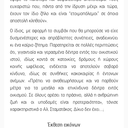
ευχαριστώ που, πάντα από την ίδρυση μέχρι και τώρα,
έχουν τον ίδιο ζήλο και είναι “ετοιμοπόλεμοι” σε όποια
αποστολή κληθούν».
Ο ίδιος, με αφορμή το συμβάν που θα μπορούσε να είχε
δυσμενέστερες και απρόβλεπτες συνέπειες, αναδεικνύει
κι ένα καίριο ζήτημα. Παρατηρείται σε πολλές περιπτώσεις
ότι, γιγαντιαία και γερασμένα δέντρα εντός του οικιστικού
ιστού, ιδίως κοντά σε κατοικίες, δρόμους ή χώρους
κοινής ωφέλειας, ενδέχεται να αποτελούν σοβαρό
κίνδυνο, ιδίως σε συνθήκες κακοκαιρίας ή έντονων
ανέμων. «Πρέπει να αναθεωρήσουμε και να παρθούν
μέτρα για τα μεγάλα και επικίνδυνα δέντρα εντός
οικισμού. Σε όλους αρέσει το πράσινο, αλλά η ανθρώπινη
ζωή και οι υποδομές είναι προτεραιότητα», τόνισε
χαρακτηριστικά ο Αλ. Σταματάκος. Δίκιο δεν έχει…;
Έκθεση εικόνων