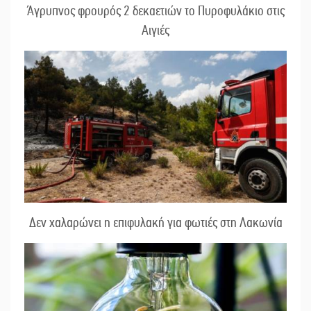
Άγρυπνος φρουρός 2 δεκαετιών το Πυροφυλάκιο στις
Αιγιές
Δεν χαλαρώνει η επιφυλακή για φωτιές στη Λακωνία