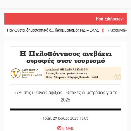
Ροή Ειδήσεων
:
ιώνεται δημοσκοπικά ο… δικομματισμός ΝΔ – ΕΛΑΣ
||
«Κεραυνοί» Μιχαλακά
Η Πελοπόννησος ανεβάζει
στροφές στον τουρισμό
+7% στις διεθνείς αφίξεις - Θετικές οι μετρήσεις για το
2025
Τρίτη, 29 Ιούλιος 2025 13:05
E-MAIL