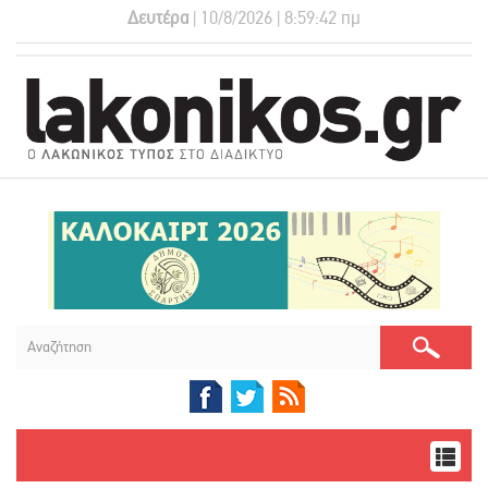
Δευτέρα
| 10/8/2026 | 8:59:42 πμ