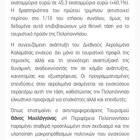
εκατομμύρια ευρώ σε 45,3 εκατομμύρια ευρώ (+60,1%).
Η δραστηριότητα του πρώτου τριμήνου αντιστοιχεί
περίπου στο 1/10 του ετήσιου συνόλου, όμως τα
δεδομένα αυτά επιβεβαιώνουν μία θετική τάση για το
τουριστικό προϊόν της Πελοποννήσου.
Η συνεχιζόμενη ανάπτυξη του Διεθνούς Αερολιμένα
Καλαμάτας ενισχύει όχι μόνο το τουριστικό προφίλ της
περιοχής, αλλά και τη γενικότερη αναπτυξιακή της
δυναμική, αναδεικνύοντάς την σε κόμβο ανάπτυξης,
καινοτομίας και εξωστρέφειας. Οι προγραμματισμένες
επενδύσεις στον αερολιμένα αναμένεται να ενισχύσουν
περαιτέρω αυτή την τάση, καθιστώντας την Πελοπόννησο
ελκυστικό προορισμό για επισκέπτες αλλά και επενδυτές.
Όπως επισημαίνει ο αντιπεριφερειάρχης Τουρισμού
Θάνος Μιχελόγγονας
: «Η Περιφέρεια Πελοποννήσου
παραμένει σταθερά προσηλωμένη στον σχεδιασμό και την
υλοποίηση μακροπρόθεσμων πολιτικών που ενισχύουν