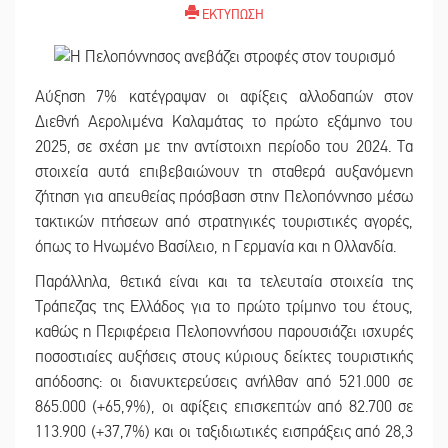
ΕΚΤΥΠΩΣΗ
Αύξηση 7% κατέγραψαν οι αφίξεις αλλοδαπών στον
Διεθνή Αερολιμένα Καλαμάτας το πρώτο εξάμηνο του
2025, σε σχέση με την αντίστοιχη περίοδο του 2024. Τα
στοιχεία αυτά επιβεβαιώνουν τη σταθερά αυξανόμενη
ζήτηση για απευθείας πρόσβαση στην Πελοπόννησο μέσω
τακτικών πτήσεων από στρατηγικές τουριστικές αγορές,
όπως το Ηνωμένο Βασίλειο, η Γερμανία και η Ολλανδία.
Παράλληλα, θετικά είναι και τα τελευταία στοιχεία της
Τράπεζας της Ελλάδος για το πρώτο τρίμηνο του έτους,
καθώς η Περιφέρεια Πελοποννήσου παρουσιάζει ισχυρές
ποσοστιαίες αυξήσεις στους κύριους δείκτες τουριστικής
απόδοσης: οι διανυκτερεύσεις ανήλθαν από 521.000 σε
865.000 (+65,9%), οι αφίξεις επισκεπτών από 82.700 σε
113.900 (+37,7%) και οι ταξιδιωτικές εισπράξεις από 28,3