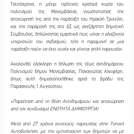
Ταυτόχρονα, η μέχρι πρότινος κραταιά κυρία του
πολιτισμού της Μονεμβάσιας γνωστοποίησε την
αποχώρησή της από την παράταξη του Ηρακλή Τριχείλη,
και την παραμονή της στο ΔΣ ως ανεξάρτητη δημοτική
Σύμβουλος, δηλώνοντας εμφατικά πως
«όταν η αλαζονεία
υπερισχύει του σεβασμού, τότε η παραμονή σε μια
παράταξη παύει να έχει ουσία και γίνεται απλή παρουσία»
.
Ακολουθεί ολόκληρη η δήλωση της τέως αντιδημάρχου
Πολιτισμού δήμου Μονεμβασίας, Παναγιώτας Αλειφέρη,
όπως αυτή δημοσιοποιήθηκε αργά το βράδυ της
Παρασκευής 1 Αυγούστου:
«Παραίτηση από τη θέση Αντιδημάρχου και αποχώρηση
από τον συνδυασμό ΕΝΟΤΗΤΑ ΔΗΜΙΟΥΡΓΙΑ!
Μετά από 27 χρόνια συνεχούς παρουσίας στην Τοπική
Αυτοδιοίκηση, με την εμπιστοσύνη των δημοτών να με