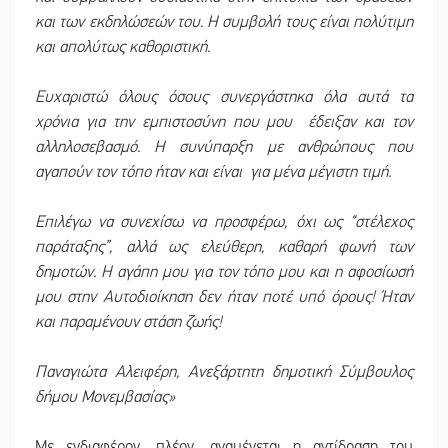
και των εκδηλώσεών του. Η συμβολή τους είναι πολύτιμη
και απολύτως καθοριστική.
Ευχαριστώ όλους όσους συνεργάστηκα όλα αυτά τα
χρόνια για την εμπιστοσύνη που μου έδειξαν και τον
αλληλοσεβασμό. Η συνύπαρξη με ανθρώπους που
αγαπούν τον τόπο ήταν και είναι για μένα μέγιστη τιμή.
Επιλέγω να συνεχίσω να προσφέρω, όχι ως “στέλεχος
παράταξης”, αλλά ως ελεύθερη, καθαρή φωνή των
δημοτών. Η αγάπη μου για τον τόπο μου και η αφοσίωσή
μου στην Αυτοδιοίκηση δεν ήταν ποτέ υπό όρους! Ήταν
και παραμένουν στάση ζωής!
Παναγιώτα Αλειφέρη,
Ανεξάρτητη δημοτική Σύμβουλος
δήμου Μονεμβασίας»
Με ενδιαφέρον, πλέον, αναμένεται η αντίδραση του