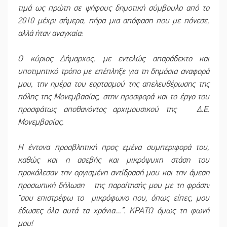
τιμά ως πρώτη σε ψήφους δημοτική σύμβουλο από το
2010 μέχρι σήμερα, πήρα μια απόφαση που με πόνεσε,
αλλά ήταν αναγκαία:
Ο κύριος Δήμαρχος, με εντελώς απαράδεκτο και
υποτιμητικό τρόπο με επέπληξε για τη δημόσια αναφορά
μου, την ημέρα του εορτασμού της απελευθέρωσης της
πόλης της Μονεμβασίας, στην προσφορά και το έργο του
προσφάτως αποθανόντος αρχιμουσικού της Δ.Ε.
Μονεμβασίας.
Η έντονα προσβλητική προς εμένα συμπεριφορά του,
καθώς και η ασεβής και μικρόψυχη στάση του
προκάλεσαν την οργισμένη αντίδρασή μου και την άμεση
προσωπική δήλωση της παραίτησής μου με τη φράση:
“σου επιστρέφω το μικρόφωνο που, όπως είπες, μου
έδωσες όλα αυτά τα χρόνια…”. ΚΡΑΤΩ όμως τη φωνή
μου!