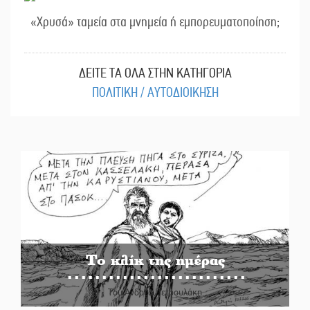
«Χρυσά» ταμεία στα μνημεία ή εμπορευματοποίηση;
ΔΕΙΤΕ ΤΑ ΟΛΑ ΣΤΗΝ ΚΑΤΗΓΟΡΙΑ
ΠΟΛΙΤΙΚΗ / ΑΥΤΟΔΙΟΙΚΗΣΗ
Το κλίκ της ημέρας
Του Ανδρέα Πετρουλάκη