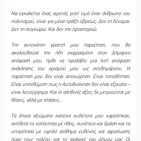
Να εγκαλείται ένας αιρετός γιατί τιμά έναν άνθρωπο του
πολιτισμού, είναι για μένα πράξη ύβρεως. Δεν τη δέχομαι.
Δεν τη συγχωρώ. Και δεν την προσπερνώ.
Την αυτονόητη γραπτή μου παραίτηση, που θα
ακολουθούσε την ήδη εκφρασμένη στον Δήμαρχο
απόφασή μου, ήρθε να προλάβει μια λιτή απόφαση
ανάκλησης του ορισμού μου ως αντιδημάρχου. Η
παραίτησή μου δεν είναι αποχώρηση. Είναι τοποθέτηση.
Είναι υπενθύμιση πως η Αυτοδιοίκηση δεν είναι εξουσία –
είναι λειτούργημα. Και οι αληθινές αξίες δε μετριούνται με
θέσεις, αλλά με στάσεις…
Τα όποια αξιώματα κατείχα ουδέποτε μου χαρίστηκαν,
αντίθετα τα κατέκτησα με ήθος, συνέπεια και δράση και τα
υπηρέτησα με υψηλό αίσθημα ευθύνης και αφοσίωσης
προς τους πολίτες και τις ανάγκες του Δήμου μας. Οι