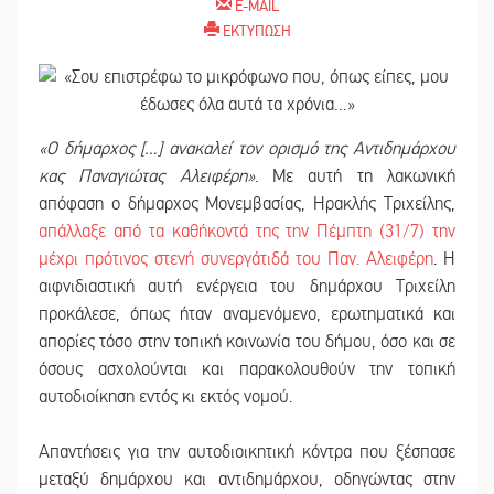
E-MAIL
ΕΚΤΥΠΩΣΗ
«Ο δήμαρχος […] ανακαλεί τον ορισμό της Αντιδημάρχου
κας Παναγιώτας Αλειφέρη»
. Με αυτή τη λακωνική
απόφαση ο δήμαρχος Μονεμβασίας, Ηρακλής Τριχείλης,
απάλλαξε από τα καθήκοντά της την Πέμπτη (31/7) την
μέχρι πρότινος στενή συνεργάτιδά του Παν. Αλειφέρη
. Η
αιφνιδιαστική αυτή ενέργεια του δημάρχου Τριχείλη
προκάλεσε, όπως ήταν αναμενόμενο, ερωτηματικά και
απορίες τόσο στην τοπική κοινωνία του δήμου, όσο και σε
όσους ασχολούνται και παρακολουθούν την τοπική
αυτοδιοίκηση εντός κι εκτός νομού.
Απαντήσεις για την αυτοδιοικητική κόντρα που ξέσπασε
μεταξύ δημάρχου και αντιδημάρχου, οδηγώντας στην