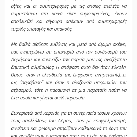
αξίες και οι συμπεριφορές με τις οποίες επέλεξα να
συμμετάσχω στα κοινά είναι συγκεκριμένες, έχουν
αποδειχθεί και σίγουρα απέχουν από συμπεριφορές
τυφλής υποταγής και υπακοής.
Με βαθιά αίσθηση ευθύνης και μετά από ώριμη σκέψη,
σας ενημερώνω ότι αποχωρώ από τον συνδυασμό του
Δημάρχου και συνεχίζω την πορεία μου ως ανεξάρτητη
δημοτική σύμβουλος. Η απόφαση αυτή δεν ήταν εύκολη.
Όμως, όταν η ελευθερία της έκφρασης αντιμετωπίζεται
ως “παράβαση” και όταν η αλαζονεία υπερισχύει του
σεβασμού, τότε η παραμονή σε μια παράταξη παύει να
έχει ουσία και γίνεται απλή παρουσία .
Ευχαριστώ από καρδιάς για τη συνεργασία τόσων χρόνων
τους υπαλλήλους του Δήμου, που με επαγγελματισμό,
συνέπεια και φιλότιμο στηρίζουν καθημερινά το έργο του
και συμβάλλουν ουσιαστικά στην επιτυχία των δράσεων