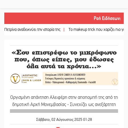
Ροή Ειδήσεων
:
αναδεικνύει την ιστορία της
||
Το makeup trick που χαρίζει πιο γεμάτα χείλη χω
«Σου επιστρέφω το μικρόφωνο
που, όπως είπες, μου έδωσες
όλα αυτά τα χρόνια…»
Οργισμένη απάντηση Αλειφέρη στην αποπομπή της από τη
δημοτική Αρχή Μονεμβασίας - Συνεχίζει ως ανεξάρτητη
Σάββατο, 02 Αύγουστος 2025 01:28