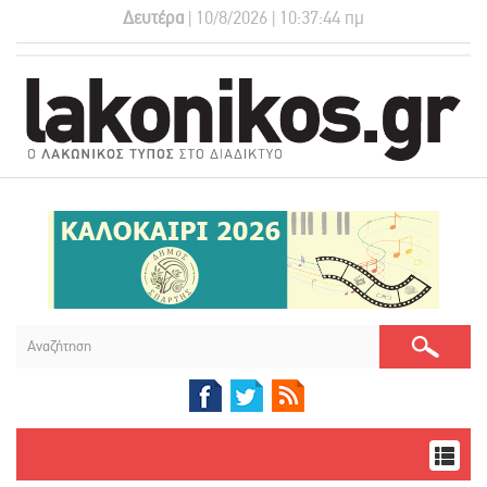
Δευτέρα
| 10/8/2026 | 10:37:45 πμ