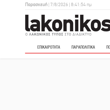
Παρασκευή
| 7/8/2026 | 8:41:55 πμ
ΕΠΙΚΑΙΡΟΤΗΤΑ
ΠΑΡΑΠΟΛΙΤΙΚΑ
ΠΟ