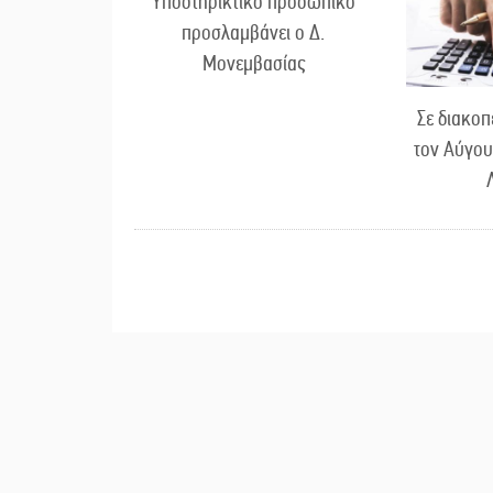
Υποστηρικτικό προσωπικό
προσλαμβάνει ο Δ.
Μονεμβασίας
Σε διακοπ
τον Αύγου