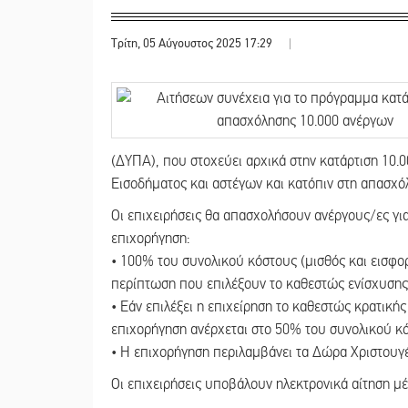
Τρίτη, 05 Αύγουστος 2025 17:29
|
(ΔΥΠΑ), που στοχεύει αρχικά στην κατάρτιση 10
Εισοδήματος και αστέγων και κατόπιν στη απασχό
Οι επιχειρήσεις θα απασχολήσουν ανέργους/ες για
επιχορήγηση:
• 100% του συνολικού κόστους (μισθός και εισφορ
περίπτωση που επιλέξουν το καθεστώς ενίσχυσης
• Εάν επιλέξει η επιχείρηση το καθεστώς κρατική
επιχορήγηση ανέρχεται στο 50% του συνολικού κό
• Η επιχορήγηση περιλαμβάνει τα Δώρα Χριστουγέ
Οι επιχειρήσεις υποβάλουν ηλεκτρονικά αίτηση μ