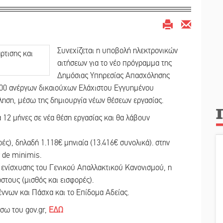
Συνεχίζεται η υποβολή ηλεκτρονικών
αιτήσεων για το νέο πρόγραμμα της
Δημόσιας Υπηρεσίας Απασχόλησης
.000 ανέργων δικαιούχων Ελάχιστου Εγγυημένου
ληση, μέσω της δημιουργία νέων θέσεων εργασίας.
 12 μήνες σε νέα θέση εργασίας και θα λάβουν
ές), δηλαδή 1.118€ μηνιαία (13.416€ συνολικά). στην
 de minimis.
ς ενίσχυσης του Γενικού Απαλλακτικού Κανονισμού, η
στους (μισθός και εισφορές).
ννων και Πάσχα και το Επίδομα Αδείας.
έσω του gov.gr,
ΕΔΩ