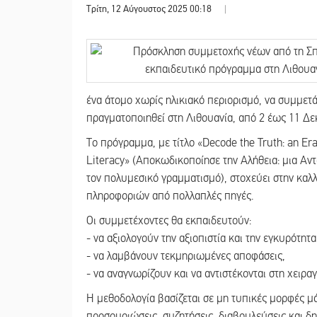
Τρίτη, 12 Αύγουστος 2025 00:18
|
ένα άτομο χωρίς ηλικιακό περιορισμό, να συμμετ
πραγματοποιηθεί στη Λιθουανία, από 2 έως 11 Δε
Το πρόγραμμα, με τίτλο «Decode the Truth: an Er
Literacy» (Αποκωδικοποίησε την Αλήθεια: μια Αν
τον πολυμεσικό γραμματισμό), στοχεύει στην καλλ
πληροφοριών από πολλαπλές πηγές.
Οι συμμετέχοντες θα εκπαιδευτούν:
- να αξιολογούν την αξιοπιστία και την εγκυρότη
- να λαμβάνουν τεκμηριωμένες αποφάσεις,
- να αναγνωρίζουν και να αντιστέκονται στη χει
Η μεθοδολογία βασίζεται σε μη τυπικές μορφές μά
προσομοιώσεις, συζητήσεις, διαβουλεύσεις και δη