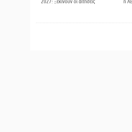
2027: Ξεκινούν οι αιτήσεις
η Α