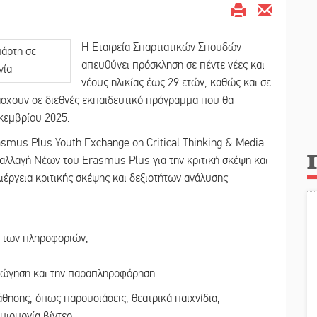
Η Εταιρεία Σπαρτιατικών Σπουδών
απευθύνει πρόσκληση σε πέντε νέες και
νέους ηλικίας έως 29 ετών, καθώς και σε
άσχουν σε διεθνές εκπαιδευτικό πρόγραμμα που θα
κεμβρίου 2025.
asmus Plus Youth Exchange on Critical Thinking & Media
ταλλαγή Νέων του Erasmus Plus για την κριτική σκέψη και
ιέργεια κριτικής σκέψης και δεξιοτήτων ανάλυσης
τα των πληροφοριών,
ραγώγηση και την παραπληροφόρηση.
θησης, όπως παρουσιάσεις, θεατρικά παιχνίδια,
μιουργία βίντεο.