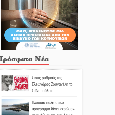
Πρόσφατα Νέα
Στους ρυθμούς της
Ελεωνόρας Ζουγανέλη το
Σαϊνοπούλειο
Πλούσιο πολιτιστικό
πρόγραμμα δίνει «χρώμα»