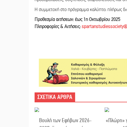
Η συμμετοχή στο πρόγραμμα καλύπτει πλήρως δια
Προθεσμία αιτήσεων: έως 1η Οκτωβρίου 2025
Πληροφορίες & Αιτήσεις:
spartanstudiessociety
ΣΧΕΤΙΚΑ ΑΡΘΡΑ
Βουλή των Εφήβων 2026-
«Πλώρη» γ