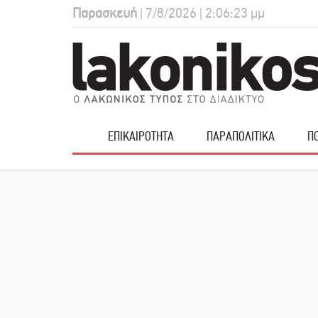
Παρασκευή
| 7/8/2026 | 2:06:24 μμ
ΕΠΙΚΑΙΡΟΤΗΤΑ
ΠΑΡΑΠΟΛΙΤΙΚΑ
ΠΟ