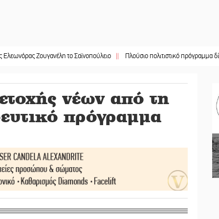
ς Ζουγανέλη το Σαϊνοπούλειο
||
Πλούσιο πολιτιστικό πρόγραμμα δίνει «χρώ
τοχής νέων από τη
δευτικό πρόγραμμα