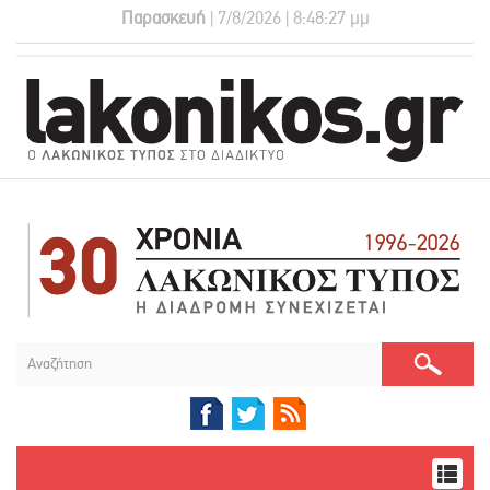
Παρασκευή
| 7/8/2026 | 8:48:27 μμ