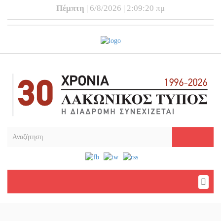
Πέμπτη
| 6/8/2026 | 2:09:20 πμ