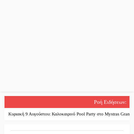
Ροή Ειδήσεων
:
υριακή 9 Αυγούστου: Καλοκαιρινό Pool Party στο Mystras Grand Palac