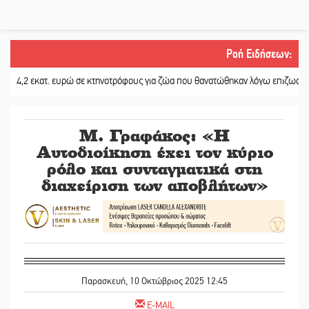
Ροή Ειδήσεων
:
2 εκατ. ευρώ σε κτηνοτρόφους για ζώα που θανατώθηκαν λόγω επιζωοτιών
||
Μ. Γραφάκος: «Η
Αυτοδιοίκηση έχει τον κύριο
ρόλο και συνταγματικά στη
διαχείριση των αποβλήτων»
Παρασκευή, 10 Οκτώβριος 2025 12:45
E-MAIL