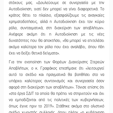
στόχους μας. «Δουλεύουμε σε συνεργασία με την
Αυτοδιοίκηση, γιατί δεν μπορεί να γίνει διαφορετικά. Το
κράτος θέτει το πλαίσιο, εξασφαλίζουμε τις αναγκαίες
χρηματοδοτήσεις, αλλά η Αυτοδιοίκηση έχει τον κύριο
ρόλο, συνταγματικά, στη διαχείριση των αποβλήτων».
Ανέφερε ακόμη ότι η Αυτοδιοίκηση με τις νέες
δυνατότητες που θα αποκτήσει, «θα μπορεί να επιτελέσει
ακόμα καλύτερα τον ρόλο που έχει αναλάβει, όπου ήδη
έχει να δείξει θετικά δείγματα».
Για την ενοποίηση των Φορέων Διαχείρισης Στερεών
Αποβλήτων, ο κ. Γραφάκος επεσήμανε ότι «λειτουργεί
αυτό το σχέδιο και πραγματικά θα βοηθήσει στο να
υπάρχει καλύτερος συντονισμός και συνεργασία όσον
αφορά στη διαχείριση των αποβλήτων». Τόνισε επίσης ότι
«στα έργα ΣΔΙΤ τα οποία θα πρέπει να στηριχτούν και όχι
να εμποδίζονται από τις πολιτικές των κυβερνήσεων,
όπως έγινε πριν το 2019». Στάθηκε ακόμα στο ολιστικό
σχέδιο χωριστής συλλογής, όπου πλέον «η κυβέρνηση