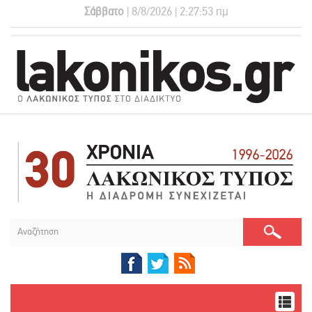
Σάββατο
| 8/8/2026 | 2:27:53 πμ