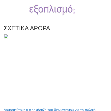
ΣΧΕΤΙΚΑ ΑΡΘΡΑ
Δημοσιεύτηκε η προκήρυξη του διαγωνισμού για το παλαιό