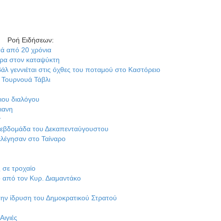
Ροή Ειδήσεων
:
χρόνια
καταψύκτη
ται στις όχθες του ποταμού στο Καστόρειο
 Τάβλι
γου
 του Δεκαπενταύγουστου
στο Ταίναρο
ίο
Κυρ. Διαμαντάκο
η του Δημοκρατικού Στρατού