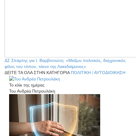
ΔΣ Σπάρτης για Ι. Βαρβιτσιώτη: «Μείζων πολιτικός, διαχρονικός
φίλος του τόπου, τέκνο της Λακεδαίμονος»
ΔΕΙΤΕ ΤΑ ΟΛΑ ΣΤΗΝ ΚΑΤΗΓΟΡΙΑ
ΠΟΛΙΤΙΚΗ / ΑΥΤΟΔΙΟΙΚΗΣΗ
Το κλίκ της ημέρας
Του Ανδρέα Πετρουλάκη