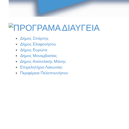
Πού βρίσκεται το ιστορικό κέντρο της Σπάρτης;
Δήμος Σπάρτης
Το δικό σας σχόλιο: Ρύποι
Δήμος Ελαφονήσου
Δήμος Ευρώτα
Δήμος Μονεμβασίας
Δήμος Ανατολικής Μάνης
Επιμελητήριο Λακωνίας
Περιφέρεια Πελοποννήσου