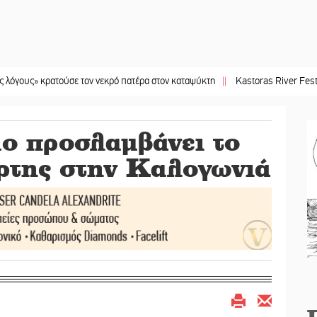
 κρατούσε τον νεκρό πατέρα στον καταψύκτη
||
Kastoras River Festival 2026:
ο προσλαμβάνει το
ρτης στην Καλογωνιά