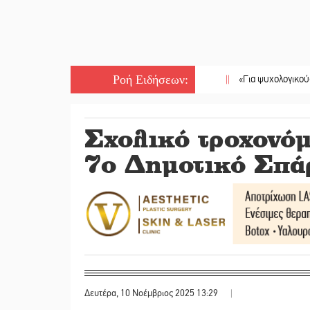
Ροή Ειδήσεων
:
||
«Για ψυχολογικούς λόγους»
Σχολικό τροχονόμ
7ο Δημοτικό Σπά
Δευτέρα, 10 Νοέμβριος 2025 13:29
|