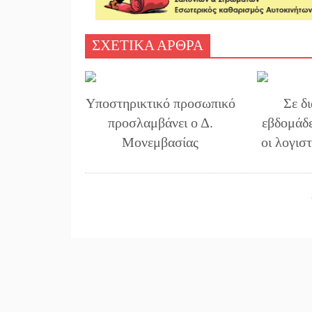
ΣΧΕΤΙΚΑ ΑΡΘΡΑ
Υποστηρικτικό προσωπικό
Σε δ
προσλαμβάνει ο Δ.
εβδομάδ
Μονεμβασίας
οι λογισ