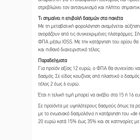
στρεβλώνει τον ανταγωνισμό και πλήττει σημαντικά
Τι σημαίνει η επιβολή δασμών στα πακέτα
Με τη μεταβατική φορολόγηση αναμένεται αύξηση
αγοράζουν από τις συγκεκριμένες πλατφόρμες. Σ
ΦΠΑ μέσω IOSS. Με την κατάργηση του ορίου θα 
και πιθανό διαχειριστικό τέλος.
Παραδείγματα
Για προϊόν αξίας 12 ευρώ, ο ΦΠΑ θα συνεχίσει να
δασμός. Σε είδος κουζίνας από πλαστικό ο δασμός
τέλος 2 έως 6 ευρώ.
Έτσι η τελική τιμή μπορεί να ανέβει στα 15 ή 16 ε
Σε προϊόντα με υψηλότερους δασμούς όπως τα ρ
με το ενωσιακό δασμολόγιο η κατάργηση του «de 
20 ευρώ κατά 15% έως 35% και σε κατηγορίες με