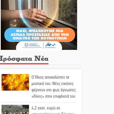
Πρόσφατα Νέα
Ο Ήλιος αποκαλύπτει τα
μυστικά του: Νέες εικόνες
φέρνουν στο φως άγνωστες
«δίνες» στην επιφάνειά του
4,2 εκατ. ευρώ σε