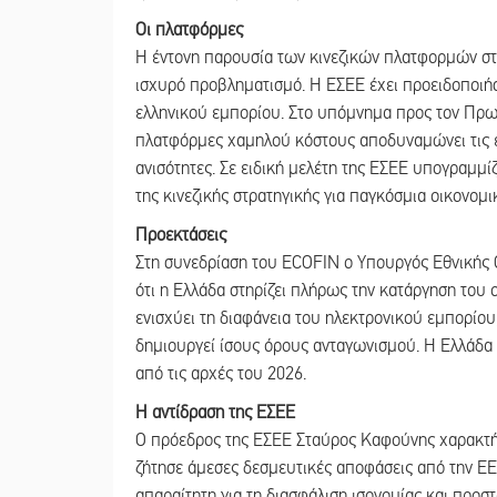
Οι πλατφόρμες
Η έντονη παρουσία των κινεζικών πλατφορμών στ
ισχυρό προβληματισμό. Η ΕΣΕΕ έχει προειδοποιήσε
ελληνικού εμπορίου. Στο υπόμνημα προς τον Πρωθ
πλατφόρμες χαμηλού κόστους αποδυναμώνει τις ελλ
ανισότητες. Σε ειδική μελέτη της ΕΣΕΕ υπογραμμί
της κινεζικής στρατηγικής για παγκόσμια οικονομι
Προεκτάσεις
Στη συνεδρίαση του ECOFIN ο Υπουργός Εθνικής 
ότι η Ελλάδα στηρίζει πλήρως την κατάργηση του
ενισχύει τη διαφάνεια του ηλεκτρονικού εμπορίο
δημιουργεί ίσους όρους ανταγωνισμού. Η Ελλάδα 
από τις αρχές του 2026.
Η αντίδραση της ΕΣΕΕ
Ο πρόεδρος της ΕΣΕΕ Σταύρος Καφούνης χαρακτήρι
ζήτησε άμεσες δεσμευτικές αποφάσεις από την ΕΕ
απαραίτητη για τη διασφάλιση ισονομίας και προ