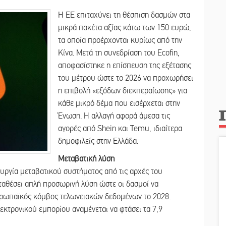
Η ΕΕ επιταχύνει τη θέσπιση δασμών στα
μικρά πακέτα αξίας κάτω των 150 ευρώ,
τα οποία προέρχονται κυρίως από την
Κίνα. Μετά τη συνεδρίαση του Ecofin,
αποφασίστηκε η επίσπευση της εξέτασης
του μέτρου ώστε το 2026 να προχωρήσει
η επιβολή «εξόδων διεκπεραίωσης» για
κάθε μικρό δέμα που εισέρχεται στην
Ένωση. Η αλλαγή αφορά άμεσα τις
αγορές από Shein και Temu, ιδιαίτερα
δημοφιλείς στην Ελλάδα.
Μεταβατική λύση
ργία μεταβατικού συστήματος από τις αρχές του
ταθέσει απλή προσωρινή λύση ώστε οι δασμοί να
ευρωπαϊκός κόμβος τελωνειακών δεδομένων το 2028.
κτρονικού εμπορίου αναμένεται να φτάσει τα 7,9