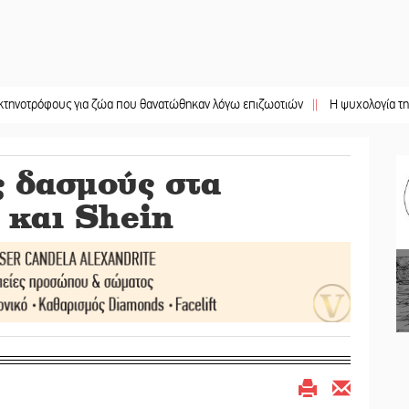
όφους για ζώα που θανατώθηκαν λόγω επιζωοτιών
||
Η ψυχολογία της ανατρο
ς δασμούς στα
και Shein