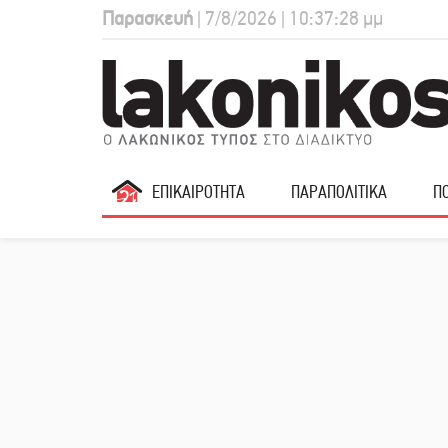
Παρασκευή
| 7/8/2026 | 10:37:29 μμ
ΕΠΙΚΑΙΡΟΤΗΤΑ
ΠΑΡΑΠΟΛΙΤΙΚΑ
ΠΟ