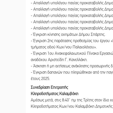
- Απαλλαγή υπολόγου παγίας προκαταβολής Δημοτ
- Απαλλαγή υπολόγου παγίας προκαταβολής Δημοτ
- Απαλλαγή υπολόγου παγίας προκαταβολής Δημοτ
- Απαλλαγή υπολόγου παγίας προκαταβολής Δημοτ
- Απαλλαγή υπολόγου παγίας προκαταβολής Δημοτ
- Έγκριση κίνησης οχημάτων Δήμου Σπάρτης.
- Έγκριση 2ης παράτασης προθεσμίας του έργου 
τμήματος οδού Κων/νου Παλαιολόγου».
- Έγκριση 1ου Ανακεφαλαιωτικού Πίνακα Εργασιώ
αναδόχου Αριστείδη Γ. Κανελλάκη.
- Άσκηση ή μη αιτήσεως ανάκλησης προσωρινής δ
- Έγκριση δαπανών που πληρώθηκαν από την παγ
έτους 2025.
Συνεδρίαση Επιτροπής
Κληροδοτήματος Καλαμβόκη
Αμέσως μετά, στις 8:40΄ πμ της Τρίτης στον ίδιο 
Κληροδοτήματος Κων/νου Καλαμβόκη Δημοτικής 