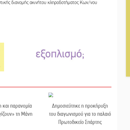
στικής διανομής ακινήτου κληροδοτήματος Κων/νου
η και παρανομία
Δημοσιεύτηκε η προκήρυξη
γίζουν» τη Μάνη
του διαγωνισμού για το παλαιό
Πρωτοδικείο Σπάρτης