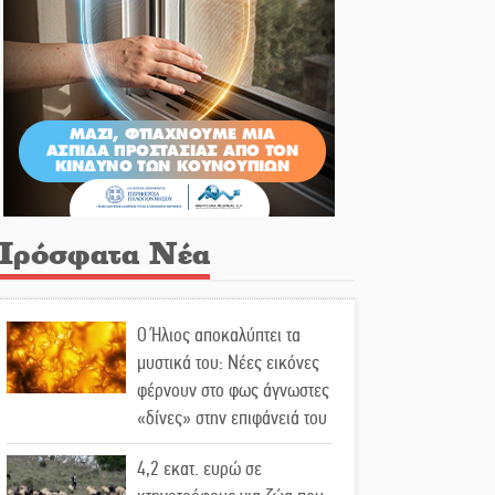
Πρόσφατα Νέα
Ο Ήλιος αποκαλύπτει τα
μυστικά του: Νέες εικόνες
φέρνουν στο φως άγνωστες
«δίνες» στην επιφάνειά του
4,2 εκατ. ευρώ σε