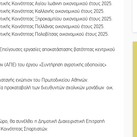
ικής Κοινότητας Αγίου Ιωάννη οικονομικού έτους 2025.
ικής Κοινότητας Καλλονής οικονομικού έτους 2025.
ικής Κοινότητας Ξηροκαμπίου οικονομικού έτους 2025.
ικής Κοινότητας Πελλάνας οικονομικού έτους 2025.
ικής Κοινότητας Πολοβίτσας οικονομικού έτους 2025.
«Επείγουσες εργασίες αποκατάστασης βατότητας κεντρικού
ν (ΑΠΕ) του έργου «Συντήρηση αγροτικής οδοποιίας»
ιαταγής ενώπιον του Πρωτοδικείου Αθηνών.
ία προκαταβολή των διευθυντών σχολικών μονάδων οικ.
χώρο, θα συνέλθει η Δημοτική Διαχειριστική Επιτροπή
Κοινότητας Σπαρτιατών.