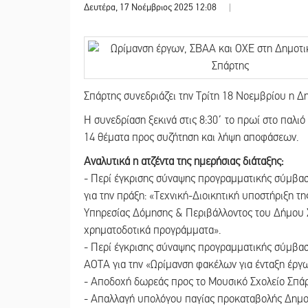
Δευτέρα, 17 Νοέμβριος 2025 12:08
|
Σπάρτης συνεδριάζει την Τρίτη 18 Νοεμβρίου η Δ
Η συνεδρίαση ξεκινά στις 8:30΄ το πρωί στο παλι
14 θέματα προς συζήτηση και λήψη αποφάσεων.
Αναλυτικά η ατζέντα της ημερήσιας διάταξης:
- Περί έγκρισης σύναψης προγραμματικής σύμβα
για την πράξη: «Τεχνική-Διοικητική υποστήριξη 
Υπηρεσίας Δόμησης & Περιβάλλοντος του Δήμου Σ
χρηματοδοτικά προγράμματα».
- Περί έγκρισης σύναψης προγραμματικής σύμβα
ΑΟΤΑ για την «Ωρίμανση φακέλων για ένταξη έρ
- Αποδοχή δωρεάς προς το Μουσικό Σχολείο Σπάρ
- Απαλλαγή υπολόγου παγίας προκαταβολής Δημοτ