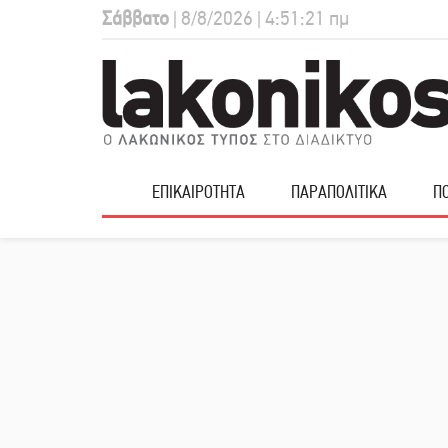
Σάββατο
| 8/8/2026 | 4:51:22 πμ
ΕΠΙΚΑΙΡΟΤΗΤΑ
ΠΑΡΑΠΟΛΙΤΙΚΑ
ΠΟ