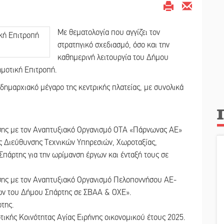
Με θεματολογία που αγγίζει τον
στρατηγικό σχεδιασμό, όσο και την
καθημερινή λειτουργία του Δήμου
ημοτική Επιτροπή.
ό δημαρχιακό μέγαρο της κεντρικής πλατείας, με συνολικά
σης με τον Αναπτυξιακό Οργανισμό ΟΤΑ «Πάρνωνας ΑΕ»
της Διεύθυνσης Τεχνικών Υπηρεσιών, Χωροταξίας,
πάρτης για την ωρίμανση έργων και ένταξή τους σε
σης με τον Αναπτυξιακό Οργανισμό Πελοποννήσου ΑΕ-
γων του Δήμου Σπάρτης σε ΣΒΑΑ & ΟΧΕ».
της.
ικής Κοινότητας Αγίας Ειρήνης οικονομικού έτους 2025.